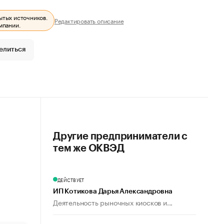
ытых источников.
Редактировать описание
мпании.
елиться
Другие предприниматели с
тем же ОКВЭД
ДЕЙСТВУЕТ
ИП Котикова Дарья Александровна
Деятельность рыночных киосков и...