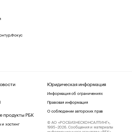
я
Контур.Фокус
овости
Юридическая информация
Информация об ограничениях
d
Правовая информация
О соблюдении авторских прав
е продукты РБК
© АО «РОСБИЗНЕСКОНСАЛТИНГ»,
 и хостинг
1995–2026.
Сообщения и материалы
информационного агентства «РБК»