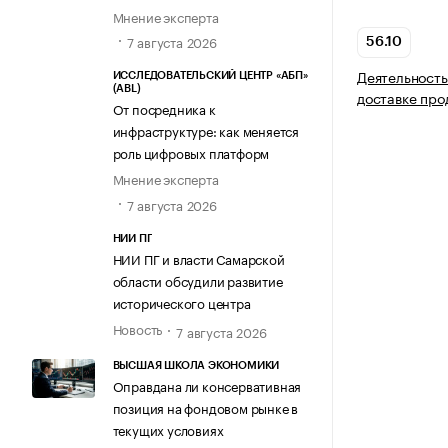
Мнение эксперта
7 августа 2026
56.10
Деятельность
ИССЛЕДОВАТЕЛЬСКИЙ ЦЕНТР «АБП»
(ABL)
доставке про
От посредника к
инфраструктуре: как меняется
роль цифровых платформ
Мнение эксперта
7 августа 2026
НИИ ПГ
НИИ ПГ и власти Самарской
области обсудили развитие
исторического центра
Новость
7 августа 2026
ВЫСШАЯ ШКОЛА ЭКОНОМИКИ
Оправдана ли консервативная
позиция на фондовом рынке в
текущих условиях