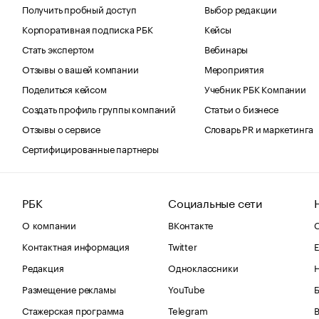
Получить пробный доступ
Выбор редакции
Корпоративная подписка РБК
Кейсы
Стать экспертом
Вебинары
Отзывы о вашей компании
Мероприятия
Поделиться кейсом
Учебник РБК Компании
Создать профиль группы компаний
Статьи о бизнесе
Отзывы о сервисе
Словарь PR и маркетинга
Сертифицированные партнеры
РБК
Социальные сети
О компании
ВКонтакте
С
Контактная информация
Twitter
Е
Редакция
Одноклассники
Размещение рекламы
YouTube
Стажерская программа
Telegram
В