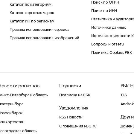
Поиск по ОГРН
Каталог по категориям
Поиск по ИНН
Каталог торговых марок
Статистика и аудитори
Каталог ИП по регионам
Источники данных
Правила использования сервиса
Источник отчетности 
Правила использования изображений
Вопросы и ответы
Политика Cookies РБК
Новости регионов
Подписки
РБК Н
анкт-Петербург и область
Подписка на РБК
iOS
катеринбург
Androi
Уведомления
Новосибирск
Други
RSS Новости
Башкортостан
Оповещения RBC.ru
Домены
ологодская область