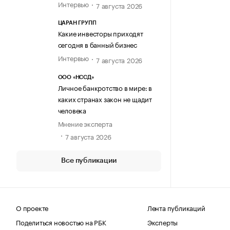
Интервью
7 августа 2026
ЦАРАН ГРУПП
Какие инвесторы приходят
сегодня в банный бизнес
Интервью
7 августа 2026
ООО «НССД»
Личное банкротство в мире: в
каких странах закон не щадит
человека
Мнение эксперта
7 августа 2026
Все публикации
О проекте
Лента публикаций
Поделиться новостью на РБК
Эксперты