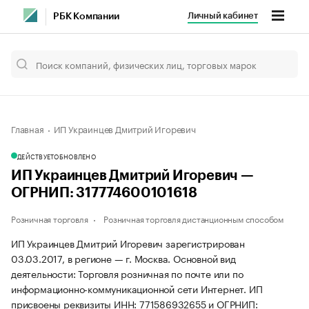
Личный кабинет
РБК Компании
Главная
ИП Украинцев Дмитрий Игоревич
ДЕЙСТВУЕТ
ОБНОВЛЕНО
ИП Украинцев Дмитрий Игоревич —
ОГРНИП: 317774600101618
Розничная торговля
Розничная торговля дистанционным способом
ИП Украинцев Дмитрий Игоревич зарегистрирован
03.03.2017, в регионе — г. Москва. Основной вид
деятельности: Торговля розничная по почте или по
информационно-коммуникационной сети Интернет. ИП
присвоены реквизиты ИНН: 771586932655 и ОГРНИП: