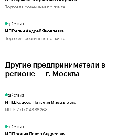
Торговля розничная по почте...
ДЕЙСТВУЕТ
ИП Репин Андрей Яковлевич
Торговля розничная по почте...
Другие предприниматели в
регионе — г. Москва
ДЕЙСТВУЕТ
ИП Шкадова Наталия Михайловна
ИНН: 771704888268
ДЕЙСТВУЕТ
ИП Пронин Павел Андреевич