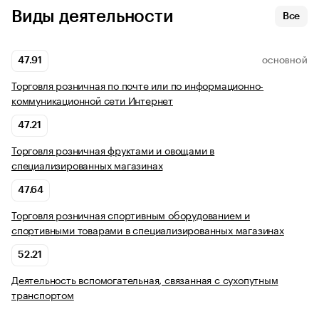
Виды деятельности
Все
47.91
ОСНОВНОЙ
Торговля розничная по почте или по информационно-
коммуникационной сети Интернет
47.21
Торговля розничная фруктами и овощами в
специализированных магазинах
47.64
Торговля розничная спортивным оборудованием и
спортивными товарами в специализированных магазинах
52.21
Деятельность вспомогательная, связанная с сухопутным
транспортом