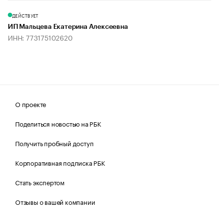
ДЕЙСТВУЕТ
ИП Мальцева Екатерина Алексеевна
ИНН: 773175102620
О проекте
Поделиться новостью на РБК
Получить пробный доступ
Корпоративная подписка РБК
Стать экспертом
Отзывы о вашей компании