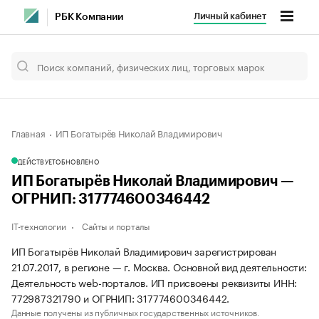
Личный кабинет
РБК Компании
Главная
ИП Богатырёв Николай Владимирович
ДЕЙСТВУЕТ
ОБНОВЛЕНО
ИП Богатырёв Николай Владимирович —
ОГРНИП: 317774600346442
IT-технологии
Сайты и порталы
ИП Богатырёв Николай Владимирович зарегистрирован
21.07.2017, в регионе — г. Москва. Основной вид деятельности:
Деятельность web-порталов. ИП присвоены реквизиты ИНН:
772987321790 и ОГРНИП: 317774600346442.
Данные получены из публичных государственных источников.