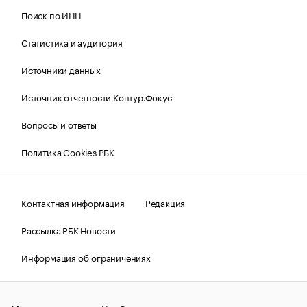
Поиск по ИНН
Статистика и аудитория
Источники данных
Источник отчетности Контур.Фокус
Вопросы и ответы
Политика Cookies РБК
Контактная информация
Редакция
Рассылка РБК Новости
Информация об ограничениях
Правовая информация
О соблюдении авторских прав