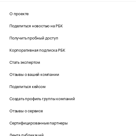
О проекте
Поделиться новостью на РБК
Получить пробный доступ
Корпоративная подписка РБК
Стать экспертом
Отзывы о вашей компании
Поделиться кейсом
Создать профиль группы компаний
Отзывы о сервисе
Сертифицированные партнеры
Лента публикаций