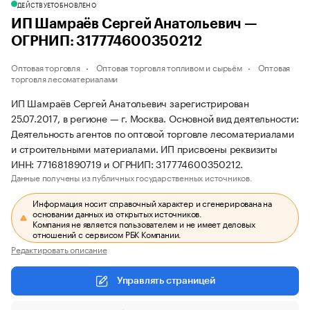
ДЕЙСТВУЕТ
ОБНОВЛЕНО
ИП Шамраёв Сергей Анатольевич —
ОГРНИП: 317774600350212
Оптовая торговля
Оптовая торговля топливом и сырьём
Оптовая
торговля лесоматериалами
ИП Шамраёв Сергей Анатольевич зарегистрирован
25.07.2017, в регионе — г. Москва. Основной вид деятельности:
Деятельность агентов по оптовой торговле лесоматериалами
и строительными материалами. ИП присвоены реквизиты
ИНН: 771681890719 и ОГРНИП: 317774600350212.
Данные получены из публичных государственных источников.
Информация носит справочный характер и сгенерирована на
основании данных из открытых источников.
Компания не является пользователем и не имеет деловых
отношений с сервисом РБК Компании.
Редактировать описание
Управлять страницей