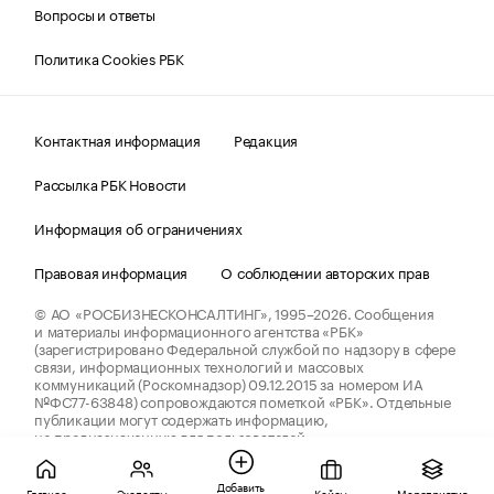
Вопросы и ответы
Политика Cookies РБК
Контактная информация
Редакция
Рассылка РБК Новости
Информация об ограничениях
Правовая информация
О соблюдении авторских прав
© АО «РОСБИЗНЕСКОНСАЛТИНГ»,
1995–2026.
Сообщения
и материалы информационного агентства «РБК»
(зарегистрировано Федеральной службой по надзору в сфере
связи, информационных технологий и массовых
коммуникаций (Роскомнадзор) 09.12.2015 за номером ИА
№ФС77-63848) сопровождаются пометкой «РБК». Отдельные
публикации могут содержать информацию,
не предназначенную для пользователей
до 18 лет.
companycardsfeedback@rbc.ru
Добавить
Главное
Эксперты
Кейсы
Мероприятия