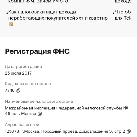
Как налоговики ищут доходы
Что обви
неработающих покупателей яхт и квартир
для Tele
Регистрация ФНС
Дата регистрации
25 июля 2017
Код налогового органа
7746
Наименование налогового органа
Межрайонная инспекция Федеральной налоговой службы №
46 по г. Москве
Адрес налоговой
125373, г.Москва, Походный проезд, домовладение 3, стр.2