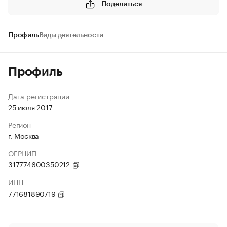
Поделиться
Профиль
Виды деятельности
Профиль
Дата регистрации
25 июля 2017
Регион
г. Москва
ОГРНИП
317774600350212
ИНН
771681890719