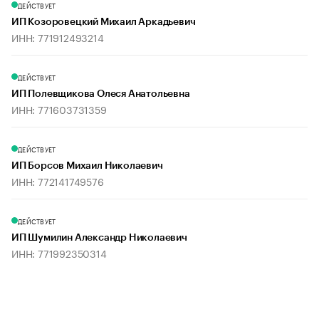
ДЕЙСТВУЕТ
ИП Козоровецкий Михаил Аркадьевич
ИНН: 771912493214
ДЕЙСТВУЕТ
ИП Полевщикова Олеся Анатольевна
ИНН: 771603731359
ДЕЙСТВУЕТ
ИП Борсов Михаил Николаевич
ИНН: 772141749576
ДЕЙСТВУЕТ
ИП Шумилин Александр Николаевич
ИНН: 771992350314