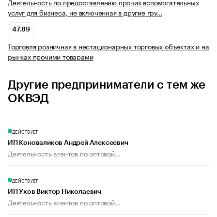
Деятельность по предоставлению прочих вспомогательных
услуг для бизнеса, не включенная в другие гру…
47.89
Торговля розничная в нестационарных торговых объектах и на
рынках прочими товарами
Другие предприниматели с тем же
ОКВЭД
ДЕЙСТВУЕТ
ИП Коноваликов Андрей Алексеевич
Деятельность агентов по оптовой...
ДЕЙСТВУЕТ
ИП Ухов Виктор Николаевич
Деятельность агентов по оптовой...