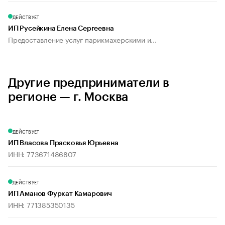
ДЕЙСТВУЕТ
ИП Русейкина Елена Сергеевна
Предоставление услуг парикмахерскими и...
Другие предприниматели в
регионе — г. Москва
ДЕЙСТВУЕТ
ИП Власова Прасковья Юрьевна
ИНН: 773671486807
ДЕЙСТВУЕТ
ИП Аманов Фуркат Камарович
ИНН: 771385350135