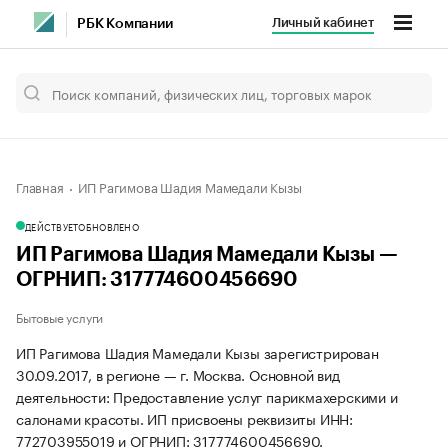
Личный кабинет
РБК Компании
Главная
ИП Рагимова Шадия Мамедали Кызы
ДЕЙСТВУЕТ
ОБНОВЛЕНО
ИП Рагимова Шадия Мамедали Кызы —
ОГРНИП: 317774600456690
Бытовые услуги
ИП Рагимова Шадия Мамедали Кызы зарегистрирован
30.09.2017, в регионе — г. Москва. Основной вид
деятельности: Предоставление услуг парикмахерскими и
салонами красоты. ИП присвоены реквизиты ИНН:
772703955019 и ОГРНИП: 317774600456690.