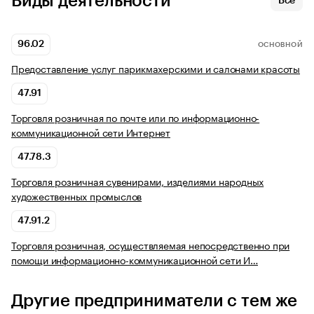
Виды деятельности
Все
96.02
ОСНОВНОЙ
Предоставление услуг парикмахерскими и салонами красоты
47.91
Торговля розничная по почте или по информационно-
коммуникационной сети Интернет
47.78.3
Торговля розничная сувенирами, изделиями народных
художественных промыслов
47.91.2
Торговля розничная, осуществляемая непосредственно при
помощи информационно-коммуникационной сети И…
Другие предприниматели с тем же