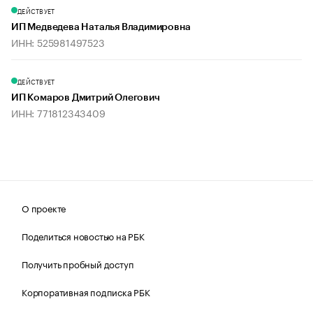
ДЕЙСТВУЕТ
ИП Медведева Наталья Владимировна
ИНН: 525981497523
ДЕЙСТВУЕТ
ИП Комаров Дмитрий Олегович
ИНН: 771812343409
О проекте
Поделиться новостью на РБК
Получить пробный доступ
Корпоративная подписка РБК