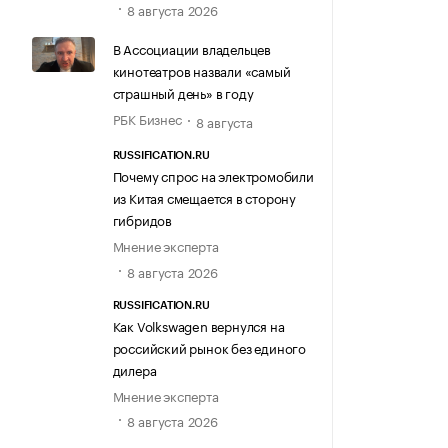
8 августа 2026
В Ассоциации владельцев
кинотеатров назвали «самый
страшный день» в году
РБК Бизнес
8 августа
RUSSIFICATION.RU
Почему спрос на электромобили
из Китая смещается в сторону
гибридов
Мнение эксперта
8 августа 2026
RUSSIFICATION.RU
Как Volkswagen вернулся на
российский рынок без единого
дилера
Мнение эксперта
8 августа 2026