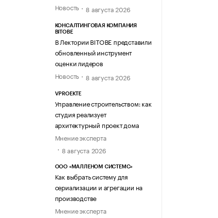
Новость
8 августа 2026
КОНСАЛТИНГОВАЯ КОМПАНИЯ
BITOBE
В Лектории BITOBE представили
обновленный инструмент
оценки лидеров
Новость
8 августа 2026
VPROEKTE
Управление строительством: как
студия реализует
архитектурный проект дома
Мнение эксперта
8 августа 2026
ООО «МАЛЛЕНОМ СИСТЕМС»
Как выбрать систему для
сериализации и агрегации на
производстве
Мнение эксперта