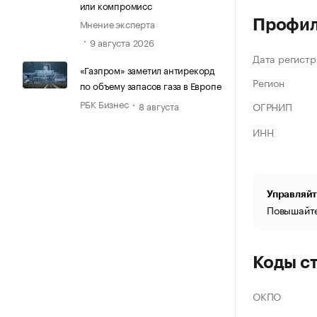
или компромисс
Профи
Мнение эксперта
9 августа 2026
Дата регистр
«Газпром» заметил антирекорд
Регион
по объему запасов газа в Европе
РБК Бизнес
ОГРНИП
8 августа
ИНН
Управляйт
Повышайте
Коды с
ОКПО