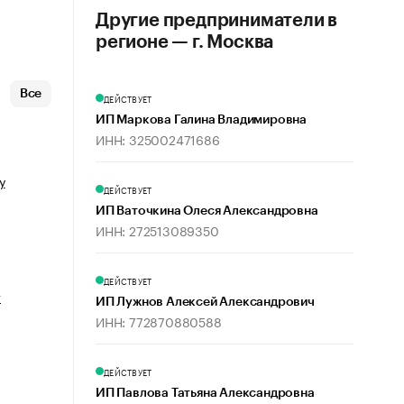
Другие предприниматели в
регионе — г. Москва
Все
ДЕЙСТВУЕТ
ИП Маркова Галина Владимировна
ИНН: 325002471686
у
ДЕЙСТВУЕТ
ИП Ваточкина Олеся Александровна
ИНН: 272513089350
ДЕЙСТВУЕТ
т
ИП Лужнов Алексей Александрович
ИНН: 772870880588
ДЕЙСТВУЕТ
ИП Павлова Татьяна Александровна