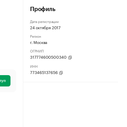
Профиль
Дата регистрации
24 октября 2017
Регион
г. Москва
ОГРНИП
317774600500340
ИНН
773465137656
туп