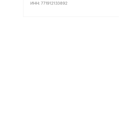
ИНН: 771912133892