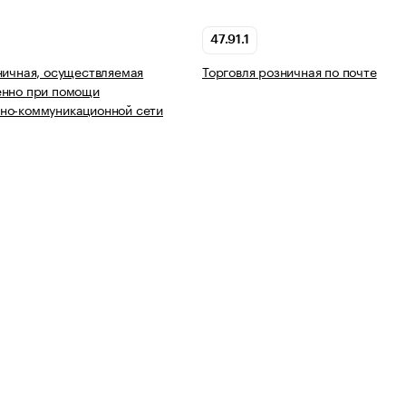
47.91.1
ничная, осуществляемая
Торговля розничная по почте
енно при помощи
но-коммуникационной сети