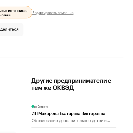
ытых источников.
Редактировать описание
мпании.
делиться
Другие предприниматели с
тем же ОКВЭД
ДЕЙСТВУЕТ
ИП Макарова Екатерина Викторовна
Образование дополнительное детей и...