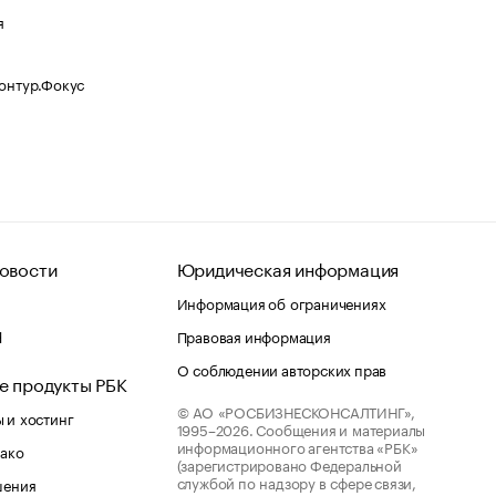
я
Контур.Фокус
овости
Юридическая информация
Информация об ограничениях
d
Правовая информация
О соблюдении авторских прав
е продукты РБК
© АО «РОСБИЗНЕСКОНСАЛТИНГ»,
 и хостинг
1995–2026.
Сообщения и материалы
информационного агентства «РБК»
лако
(зарегистрировано Федеральной
службой по надзору в сфере связи,
шения