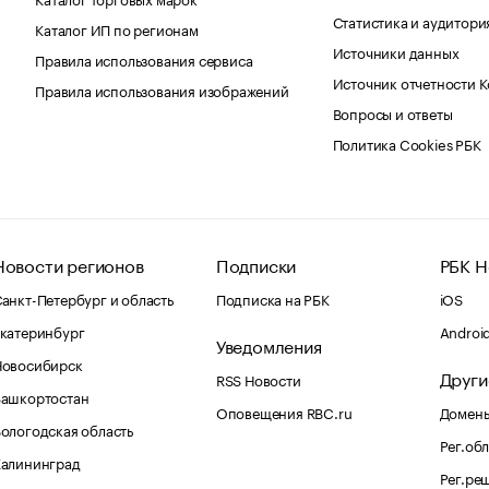
Статистика и аудитори
Каталог ИП по регионам
Источники данных
Правила использования сервиса
Источник отчетности 
Правила использования изображений
Вопросы и ответы
Политика Cookies РБК
Новости регионов
Подписки
РБК Н
анкт-Петербург и область
Подписка на РБК
iOS
катеринбург
Androi
Уведомления
Новосибирск
Други
RSS Новости
Башкортостан
Оповещения RBC.ru
Домены
ологодская область
Рег.об
Калининград
Рег.ре