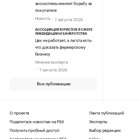
экосистемы меняют борьбу за
покупателя
Новость
7 августа 2026
АССОЦИАЦИЯ ЮРИСТОВ В СФЕРЕ
ЛИКВИДАЦИИ И БАНКРОТСТВА
Цех не работает, а льгота есть:
что доказать фермерскому
бизнесу
Мнение эксперта
7 августа 2026
Все публикации
О проекте
Лента публикаций
Поделиться новостью на РБК
Эксперты
Получить пробный доступ
Выбор редакции
Корпоративная подписка РБК
Кейсы