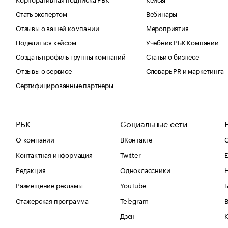
Стать экспертом
Вебинары
Отзывы о вашей компании
Мероприятия
Поделиться кейсом
Учебник РБК Компании
Создать профиль группы компаний
Статьи о бизнесе
Отзывы о сервисе
Словарь PR и маркетинга
Сертифицированные партнеры
РБК
Социальные сети
О компании
ВКонтакте
С
Контактная информация
Twitter
Е
Редакция
Одноклассники
Размещение рекламы
YouTube
Стажерская программа
Telegram
В
Дзен