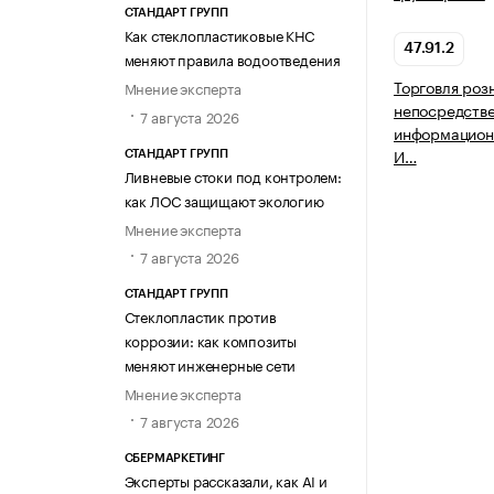
СТАНДАРТ ГРУПП
Как стеклопластиковые КНС
47.91.2
меняют правила водоотведения
Торговля роз
Мнение эксперта
непосредств
7 августа 2026
информацион
И…
СТАНДАРТ ГРУПП
Ливневые стоки под контролем:
как ЛОС защищают экологию
Мнение эксперта
7 августа 2026
СТАНДАРТ ГРУПП
Стеклопластик против
коррозии: как композиты
меняют инженерные сети
Мнение эксперта
7 августа 2026
СБЕРМАРКЕТИНГ
Эксперты рассказали, как AI и