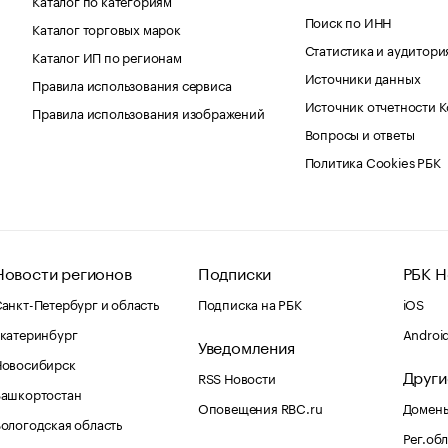
Поиск по ИНН
Каталог торговых марок
Статистика и аудитори
Каталог ИП по регионам
Источники данных
Правила использования сервиса
Источник отчетности 
Правила использования изображений
Вопросы и ответы
Политика Cookies РБК
Новости регионов
Подписки
РБК Н
анкт-Петербург и область
Подписка на РБК
iOS
катеринбург
Androi
Уведомления
Новосибирск
Други
RSS Новости
Башкортостан
Оповещения RBC.ru
Домены
ологодская область
Рег.об