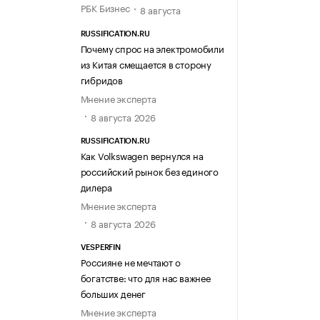
РБК Бизнес
8 августа
RUSSIFICATION.RU
Почему спрос на электромобили
из Китая смещается в сторону
гибридов
Мнение эксперта
8 августа 2026
RUSSIFICATION.RU
Как Volkswagen вернулся на
российский рынок без единого
дилера
Мнение эксперта
8 августа 2026
VESPERFIN
Россияне не мечтают о
богатстве: что для нас важнее
больших денег
Мнение эксперта