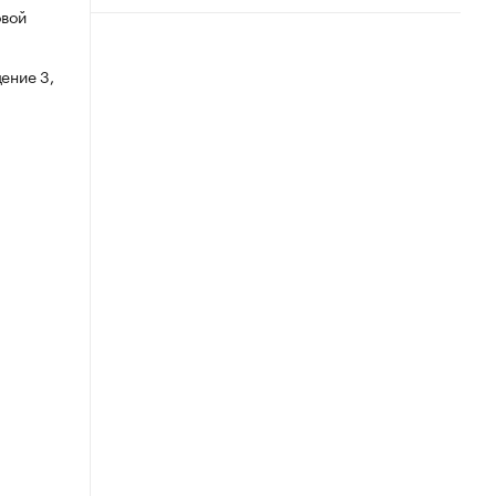
овой
ение 3,