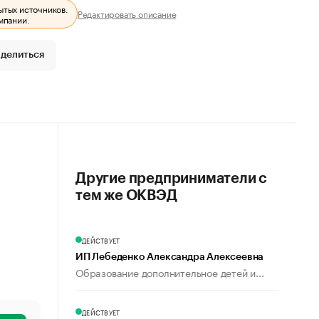
ытых источников.
Редактировать описание
мпании.
делиться
Другие предприниматели с
тем же ОКВЭД
ДЕЙСТВУЕТ
ИП Лебеденко Александра Алексеевна
Образование дополнительное детей и...
ДЕЙСТВУЕТ