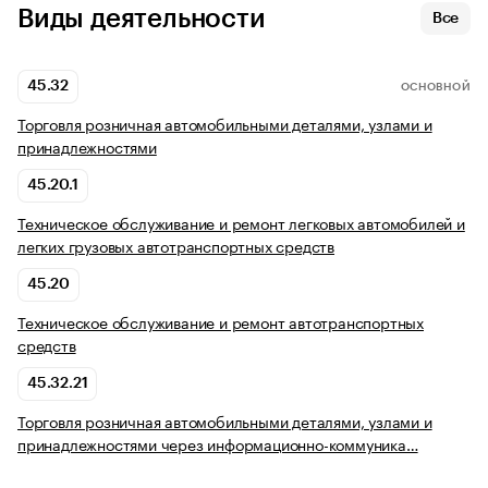
Виды деятельности
Все
45.32
ОСНОВНОЙ
Торговля розничная автомобильными деталями, узлами и
принадлежностями
45.20.1
Техническое обслуживание и ремонт легковых автомобилей и
легких грузовых автотранспортных средств
45.20
Техническое обслуживание и ремонт автотранспортных
средств
45.32.21
Торговля розничная автомобильными деталями, узлами и
принадлежностями через информационно-коммуника…