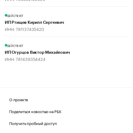
ДЕЙСТВУЕТ
ИП Ртищев Кирилл Сергеевич
ИНН: 781137435420
ДЕЙСТВУЕТ
ИП Огурцов Виктор Михайлович
ИНН: 781439354424
О проекте
Поделиться новостью на РБК
Получить пробный доступ