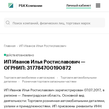
Личный кабинет
РБК Компании
Главная
ИП Иванов Илья Ростиславович
ДЕЙСТВУЕТ
ОБНОВЛЕНО
ИП Иванов Илья Ростиславович —
ОГРНИП: 317784700190872
Торговля автомобилями и автосервис
Торговля автомобильными
деталями
Розничная торговля запасными частями
ИП Иванов Илья Ростиславович зарегистрирован 07.07.2017, в
регионе — Ленинградская область. Основной вид
деятельности: Торговля розничная автомобильными деталями,
узлами и принадлежностями. ИП присвоены реквизиты ИНН: