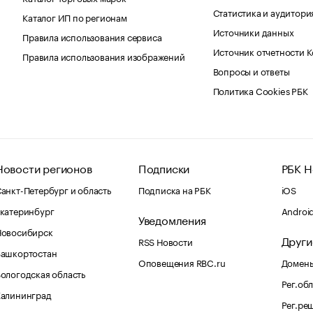
Статистика и аудитори
Каталог ИП по регионам
Источники данных
Правила использования сервиса
Источник отчетности 
Правила использования изображений
Вопросы и ответы
Политика Cookies РБК
Новости регионов
Подписки
РБК Н
анкт-Петербург и область
Подписка на РБК
iOS
катеринбург
Androi
Уведомления
Новосибирск
Други
RSS Новости
Башкортостан
Оповещения RBC.ru
Домены
ологодская область
Рег.об
Калининград
Рег.ре