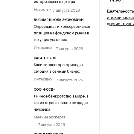
исторического центра
74.90
Новость
7 августа 2026
Деятельность
и техническа
ВЫСШАЯ ШКОЛА ЭКОНОМИКИ
другие групп
Оправдана ли консервативная
позиция на фондовом рынке в
текущих условиях
Интервью
7 августа 2026
ЦАРАН ГРУПП
Какие инвесторы приходят
сегодня в банный бизнес
Интервью
7 августа 2026
ООО «НССД»
Личное банкротство в мире: в
каких странах закон не щадит
человека
Мнение эксперта
7 августа 2026