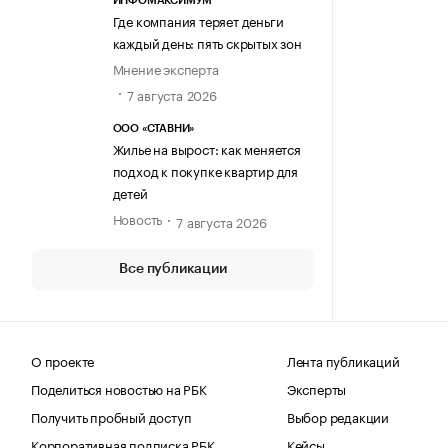
ИНФОМАКСИМУМ
Где компания теряет деньги
каждый день: пять скрытых зон
Мнение эксперта
7 августа 2026
ООО «СТАВНИ»
Жилье на вырост: как меняется
подход к покупке квартир для
детей
Новость
7 августа 2026
Все публикации
О проекте
Лента публикаций
Поделиться новостью на РБК
Эксперты
Получить пробный доступ
Выбор редакции
Корпоративная подписка РБК
Кейсы