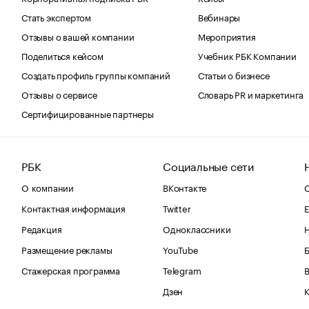
Стать экспертом
Вебинары
Отзывы о вашей компании
Мероприятия
Поделиться кейсом
Учебник РБК Компании
Создать профиль группы компаний
Статьи о бизнесе
Отзывы о сервисе
Словарь PR и маркетинга
Сертифицированные партнеры
РБК
Социальные сети
О компании
ВКонтакте
С
Контактная информация
Twitter
Е
Редакция
Одноклассники
Размещение рекламы
YouTube
Стажерская программа
Telegram
В
Дзен