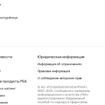
я
Контур.Фокус
овости
Юридическая информация
Информация об ограничениях
d
Правовая информация
О соблюдении авторских прав
е продукты РБК
© АО «РОСБИЗНЕСКОНСАЛТИНГ»,
 и хостинг
1995–2026.
Сообщения и материалы
информационного агентства «РБК»
лако
(зарегистрировано Федеральной
службой по надзору в сфере связи,
шения