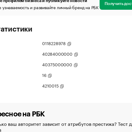
е профилем бизнеса и публикуйте новости
Получить дос
 узнаваемость и развивайте личный бренд на РБК
татистики
0118228978
40284000000
40375000000
16
4210015
есное на РБК
ко ваш авторитет зависит от атрибутов престижа? Тест д
в