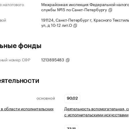
 налогового
Межрайонная инспекция Федеральной налог
службы №15 по Санкт-Петербургу
вой
191124, Санкт-Петербург г, Красного Текстил
ул, д 10-12 лит.О
ьные фонды
нный номер СФР
1213895483
еятельности
90.02
ОСНОВНОЙ
 в области исполнительских
Деятельность вспомогательная, с
с исполнительскими искусствами