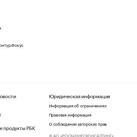
я
Контур.Фокус
овости
Юридическая информация
Информация об ограничениях
d
Правовая информация
О соблюдении авторских прав
е продукты РБК
© АО «РОСБИЗНЕСКОНСАЛТИНГ»,
 и хостинг