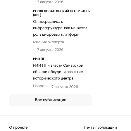
7 августа 2026
ИССЛЕДОВАТЕЛЬСКИЙ ЦЕНТР «АБП»
(ABL)
От посредника к
инфраструктуре: как меняется
роль цифровых платформ
Мнение эксперта
7 августа 2026
НИИ ПГ
НИИ ПГ и власти Самарской
области обсудили развитие
исторического центра
Новость
7 августа 2026
Все публикации
О проекте
Лента публикаций