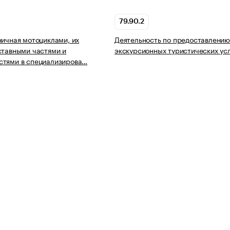
79.90.2
ничная мотоциклами, их
Деятельность по предоставлени
ставными частями и
экскурсионных туристических ус
стями в специализирова…