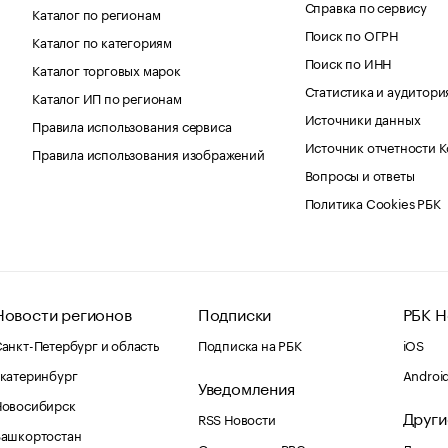
Справка по сервису
Каталог по регионам
Поиск по ОГРН
Каталог по категориям
Поиск по ИНН
Каталог торговых марок
Статистика и аудитори
Каталог ИП по регионам
Источники данных
Правила использования сервиса
Источник отчетности 
Правила использования изображений
Вопросы и ответы
Политика Cookies РБК
Новости регионов
Подписки
РБК Н
анкт-Петербург и область
Подписка на РБК
iOS
катеринбург
Androi
Уведомления
Новосибирск
Други
RSS Новости
Башкортостан
Оповещения RBC.ru
Домены