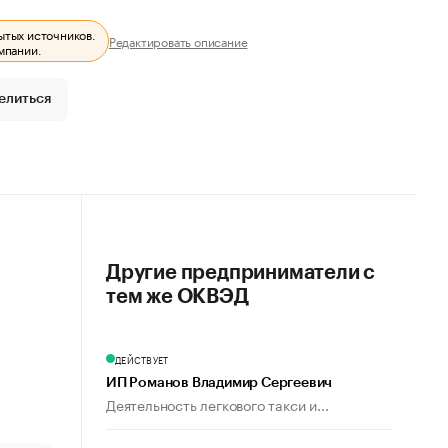
ытых источников.
Редактировать описание
мпании.
елиться
Другие предприниматели с
тем же ОКВЭД
ДЕЙСТВУЕТ
ИП Романов Владимир Сергеевич
Деятельность легкового такси и...