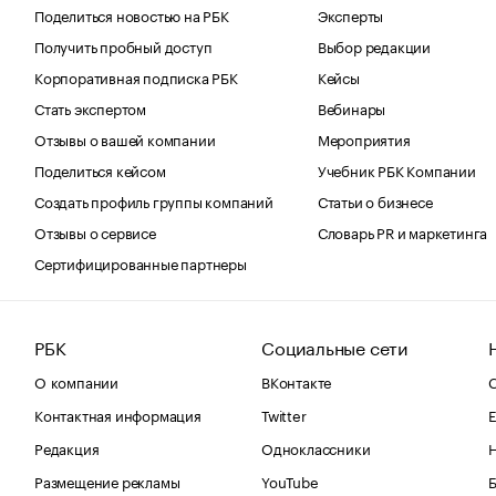
Поделиться новостью на РБК
Эксперты
Получить пробный доступ
Выбор редакции
Корпоративная подписка РБК
Кейсы
Стать экспертом
Вебинары
Отзывы о вашей компании
Мероприятия
Поделиться кейсом
Учебник РБК Компании
Создать профиль группы компаний
Статьи о бизнесе
Отзывы о сервисе
Словарь PR и маркетинга
Сертифицированные партнеры
РБК
Социальные сети
О компании
ВКонтакте
С
Контактная информация
Twitter
Е
Редакция
Одноклассники
Размещение рекламы
YouTube