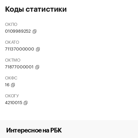
Коды статистики
ОКПО
0109989252
ОКАТО
71137000000
ОКТМО
71877000001
ОКФС
16
ОКОГУ
4210015
Интересное на РБК