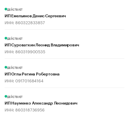
ДЕЙСТВУЕТ
ИП Емельянов Денис Сергеевич
ИНН: 860322833857
ДЕЙСТВУЕТ
ИП Суроваткин Леонид Владимирович
ИНН: 860319900535
ДЕЙСТВУЕТ
ИП Оглы Регина Робертовна
ИНН: 091701684164
ДЕЙСТВУЕТ
ИП Науменко Александр Леонидович
ИНН: 860318736956