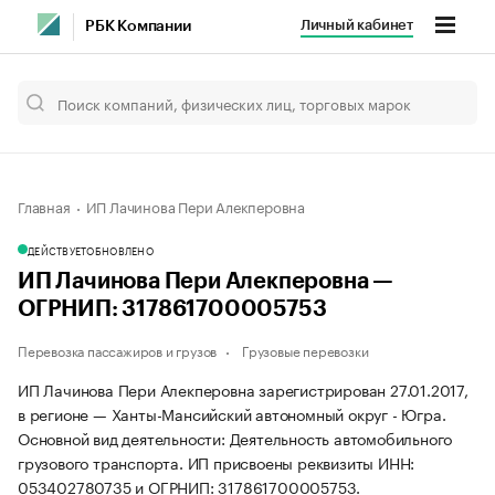
Личный кабинет
РБК Компании
Главная
ИП Лачинова Пери Алекперовна
ДЕЙСТВУЕТ
ОБНОВЛЕНО
ИП Лачинова Пери Алекперовна —
ОГРНИП: 317861700005753
Перевозка пассажиров и грузов
Грузовые перевозки
ИП Лачинова Пери Алекперовна зарегистрирован 27.01.2017,
в регионе — Ханты-Мансийский автономный округ - Югра.
Основной вид деятельности: Деятельность автомобильного
грузового транспорта. ИП присвоены реквизиты ИНН:
053402780735 и ОГРНИП: 317861700005753.