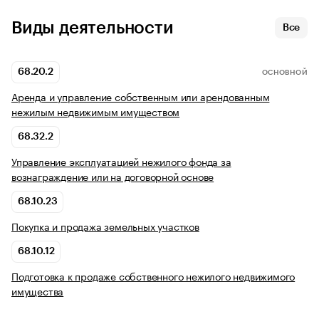
Виды деятельности
Все
68.20.2
ОСНОВНОЙ
Аренда и управление собственным или арендованным
нежилым недвижимым имуществом
68.32.2
Управление эксплуатацией нежилого фонда за
вознаграждение или на договорной основе
68.10.23
Покупка и продажа земельных участков
68.10.12
Подготовка к продаже собственного нежилого недвижимого
имущества