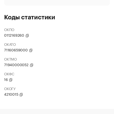
Коды статистики
ОКПО
0112169260
ОКАТО
71160659000
ОКТМО
71940000052
ОКФС
16
ОКОГУ
4210015