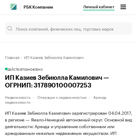
Личный кабинет
РБК Компании
Главная
ИП Казиев Зебиюлла Камилович
ДЕЙСТВУЕТ
ОБНОВЛЕНО
ИП Казиев Зебиюлла Камилович —
ОГРНИП: 317890100007253
Недвижимость
Операции с недвижимостью
Аренда
недвижимости
ИП Казиев Зебиюлла Камилович зарегистрирован 04.04.2017,
в регионе — Ямало-Ненецкий автономный округ. Основной вид
деятельности: Аренда и управление собственным или
арендованным нежилым недвижимым имуществом. ИП