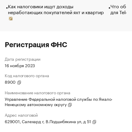
Как налоговики ищут доходы
Что обви
неработающих покупателей яхт и квартир
для Tele
Регистрация ФНС
Дата регистрации
16 ноября 2023
Код налогового органа
8900
Наименование налогового органа
Управление Федеральной налоговой службы по Ямало-
Ненецкому автономному округу
Адрес налоговой
629001, Салехард г, В.Подшибякина ул, д 51