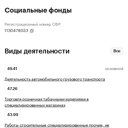
Социальные фонды
Регистрационный номер СФР
1130478033
Виды деятельности
Все
49.41
ОСНОВНОЙ
Деятельность автомобильного грузового транспорта
47.26
Торговля розничная табачными изделиями в
специализированных магазинах
43.99
Работы строительные специализированные прочие, не