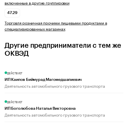
включенные в другие группировки
47.29
Торговля розничная прочими пищевыми продуктами в
специализированных магазинах
Другие предприниматели с тем же
ОКВЭД
ДЕЙСТВУЕТ
ИП Каипов Биймурад Магомедшапиевич
Деятельность автомобильного грузового транспорта
ДЕЙСТВУЕТ
ИП Боголюбова Наталья Викторовна
Деятельность автомобильного грузового транспорта