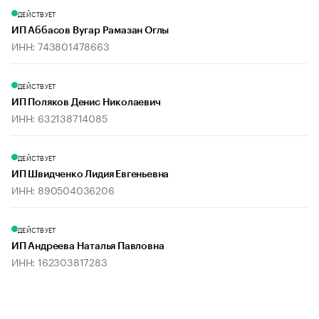
ДЕЙСТВУЕТ
ИП Аббасов Вугар Рамазан Оглы
ИНН: 743801478663
ДЕЙСТВУЕТ
ИП Поляков Денис Николаевич
ИНН: 632138714085
ДЕЙСТВУЕТ
ИП Швидченко Лидия Евгеньевна
ИНН: 890504036206
ДЕЙСТВУЕТ
ИП Андреева Наталья Павловна
ИНН: 162303817283