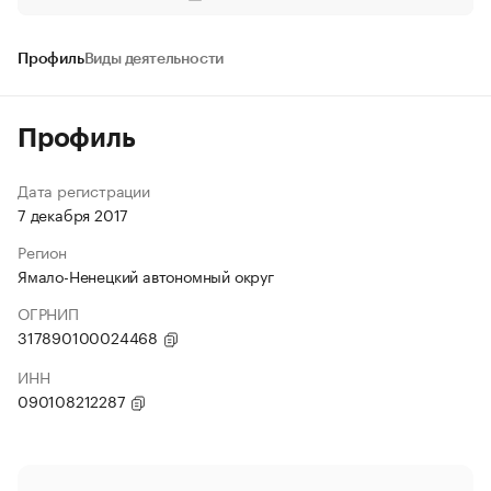
Профиль
Виды деятельности
Профиль
Дата регистрации
7 декабря 2017
Регион
Ямало-Ненецкий автономный округ
ОГРНИП
317890100024468
ИНН
090108212287