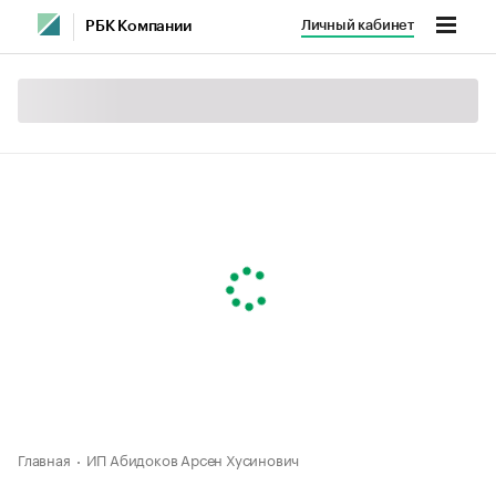
Личный кабинет
РБК Компании
Главная
ИП Абидоков Арсен Хусинович