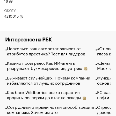
16
ОКОГУ
4210015
Интересное на РБК
Насколько ваш авторитет зависит от
«От спор
атрибутов престижа? Тест для лидеров
глава ко
Казино проиграло. Как ИИ-агенты
«Деньги б
разрушают букмекерскую индустрию
Маск в и
Выживают сильнейших. Почему компании
Функции 
избавляются от лучших сотрудников
основ эф
Как банк Wildberries резко нарастил
ЕС разре
кредиты селлерам до атак на склады
нефти — 
Сотрудники открыли новый способ вредить
Стресс о
компаниям. Зачем им это
доходов 