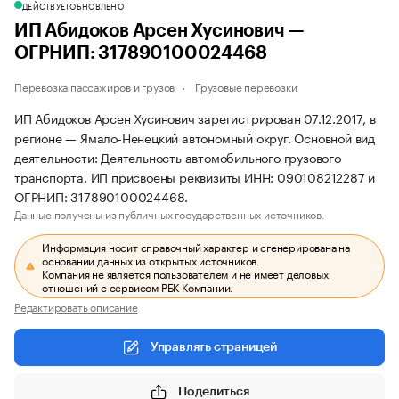
ДЕЙСТВУЕТ
ОБНОВЛЕНО
ИП Абидоков Арсен Хусинович —
ОГРНИП: 317890100024468
Перевозка пассажиров и грузов
Грузовые перевозки
ИП Абидоков Арсен Хусинович зарегистрирован 07.12.2017, в
регионе — Ямало-Ненецкий автономный округ. Основной вид
деятельности: Деятельность автомобильного грузового
транспорта. ИП присвоены реквизиты ИНН: 090108212287 и
ОГРНИП: 317890100024468.
Данные получены из публичных государственных источников.
Информация носит справочный характер и сгенерирована на
основании данных из открытых источников.
Компания не является пользователем и не имеет деловых
отношений с сервисом РБК Компании.
Редактировать описание
Управлять страницей
Поделиться