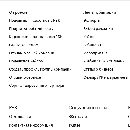
О проекте
Лента публикаций
Поделиться новостью на РБК
Эксперты
Получить пробный доступ
Выбор редакции
Корпоративная подписка РБК
Кейсы
Стать экспертом
Вебинары
Отзывы о вашей компании
Мероприятия
Поделиться кейсом
Учебник РБК Компании
Создать профиль группы компаний
Статьи о бизнесе
Отзывы о сервисе
Словарь PR и маркетинга
Сертифицированные партнеры
РБК
Социальные сети
О компании
ВКонтакте
С
Контактная информация
Twitter
Е