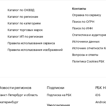
Каталог по ОКВЭД
Контакты
Справка по сервису
Каталог по регионам
Поиск по ОГРН
Каталог по категориям
Поиск по ИНН
Каталог торговых марок
Статистика и аудитори
Каталог ИП по регионам
Источники данных
Правила использования сервиса
Источник отчетности 
Правила использования изображений
Вопросы и ответы
Политика Cookies РБК
Новости регионов
Подписки
РБК Н
анкт-Петербург и область
Подписка на РБК
iOS
катеринбург
Androi
Уведомления