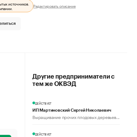
ытых источников.
Редактировать описание
мпании.
елиться
Другие предприниматели с
тем же ОКВЭД
ДЕЙСТВУЕТ
ИП Мартиновский Сергей Николаевич
Выращивание прочих плодовых деревьев...
ДЕЙСТВУЕТ