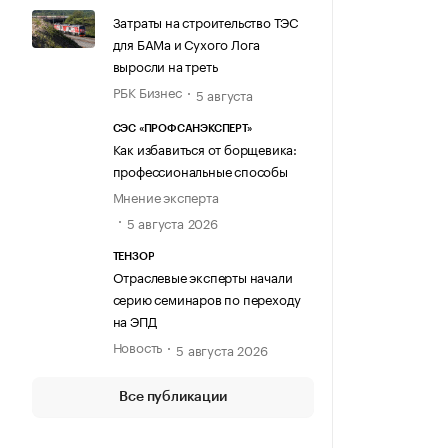
Затраты на строительство ТЭС
для БАМа и Сухого Лога
выросли на треть
РБК Бизнес
5 августа
СЭС «ПРОФСАНЭКСПЕРТ»
Как избавиться от борщевика:
профессиональные способы
Мнение эксперта
5 августа 2026
ТЕНЗОР
Отраслевые эксперты начали
серию семинаров по переходу
на ЭПД
Новость
5 августа 2026
Все публикации