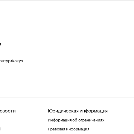
я
Контур.Фокус
овости
Юридическая информация
Информация об ограничениях
d
Правовая информация