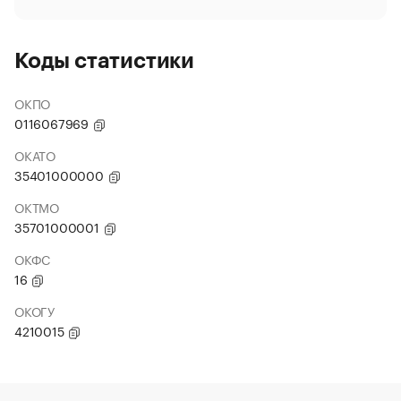
Коды статистики
ОКПО
0116067969
ОКАТО
35401000000
ОКТМО
35701000001
ОКФС
16
ОКОГУ
4210015