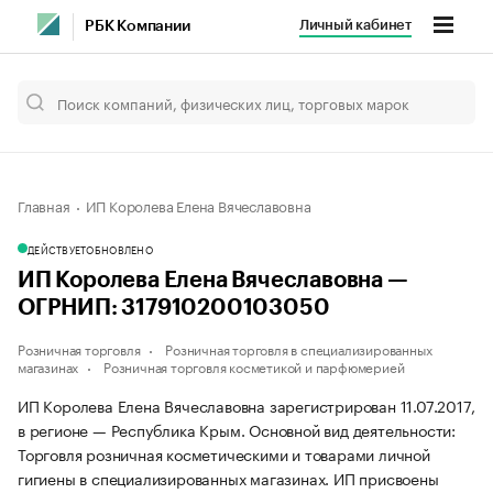
Личный кабинет
РБК Компании
Главная
ИП Королева Елена Вячеславовна
ДЕЙСТВУЕТ
ОБНОВЛЕНО
ИП Королева Елена Вячеславовна —
ОГРНИП: 317910200103050
Розничная торговля
Розничная торговля в специализированных
магазинах
Розничная торговля косметикой и парфюмерией
ИП Королева Елена Вячеславовна зарегистрирован 11.07.2017,
в регионе — Республика Крым. Основной вид деятельности:
Торговля розничная косметическими и товарами личной
гигиены в специализированных магазинах. ИП присвоены