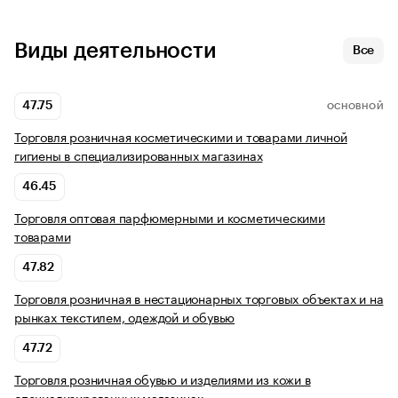
Виды деятельности
Все
47.75
ОСНОВНОЙ
Торговля розничная косметическими и товарами личной
гигиены в специализированных магазинах
46.45
Торговля оптовая парфюмерными и косметическими
товарами
47.82
Торговля розничная в нестационарных торговых объектах и на
рынках текстилем, одеждой и обувью
47.72
Торговля розничная обувью и изделиями из кожи в
специализированных магазинах