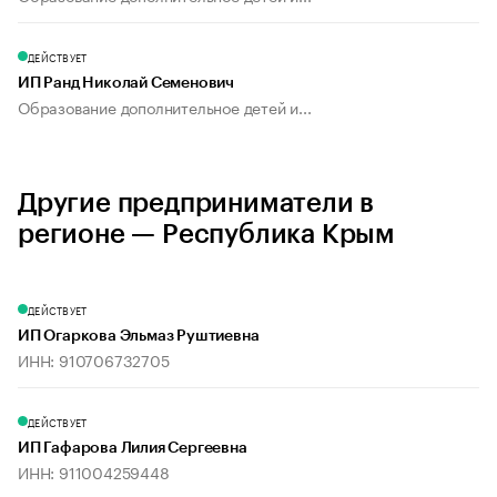
ДЕЙСТВУЕТ
ИП Ранд Николай Семенович
Образование дополнительное детей и...
Другие предприниматели в
регионе — Республика Крым
ДЕЙСТВУЕТ
ИП Огаркова Эльмаз Руштиевна
ИНН: 910706732705
ДЕЙСТВУЕТ
ИП Гафарова Лилия Сергеевна
ИНН: 911004259448