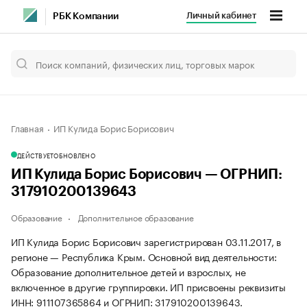
Личный кабинет
РБК Компании
Главная
ИП Кулида Борис Борисович
ДЕЙСТВУЕТ
ОБНОВЛЕНО
ИП Кулида Борис Борисович — ОГРНИП:
317910200139643
Образование
Дополнительное образование
ИП Кулида Борис Борисович зарегистрирован 03.11.2017, в
регионе — Республика Крым. Основной вид деятельности:
Образование дополнительное детей и взрослых, не
включенное в другие группировки. ИП присвоены реквизиты
ИНН: 911107365864 и ОГРНИП: 317910200139643.