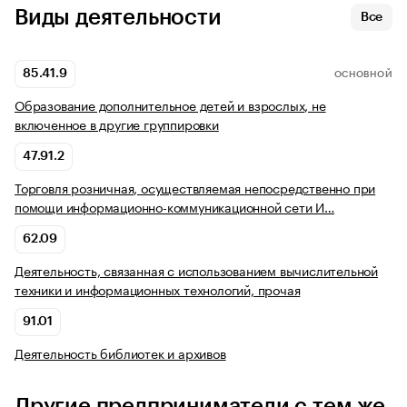
Виды деятельности
Все
85.41.9
ОСНОВНОЙ
Образование дополнительное детей и взрослых, не
включенное в другие группировки
47.91.2
Торговля розничная, осуществляемая непосредственно при
помощи информационно-коммуникационной сети И…
62.09
Деятельность, связанная с использованием вычислительной
техники и информационных технологий, прочая
91.01
Деятельность библиотек и архивов
Другие предприниматели с тем же