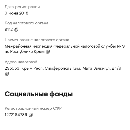
Дата регистрации
9 июня 2018
Код налогового органа
9112
Наименование налогового органа
Межрайонная инспекция Федеральной налоговой службы № 9
по Республике Крым
Адрес налоговой
295053, Крым Респ, Симферополь г,им. Матэ Залки ул, д 1/9
Социальные фонды
Регистрационный номер СФР
1272164789