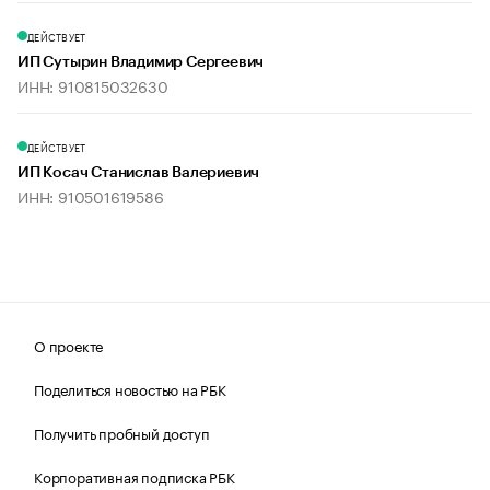
ДЕЙСТВУЕТ
ИП Сутырин Владимир Сергеевич
ИНН: 910815032630
ДЕЙСТВУЕТ
ИП Косач Станислав Валериевич
ИНН: 910501619586
О проекте
Поделиться новостью на РБК
Получить пробный доступ
Корпоративная подписка РБК