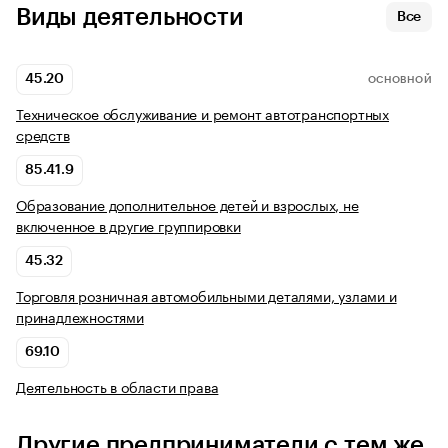
Виды деятельности
Все
45.20
ОСНОВНОЙ
Техническое обслуживание и ремонт автотранспортных
средств
85.41.9
Образование дополнительное детей и взрослых, не
включенное в другие группировки
45.32
Торговля розничная автомобильными деталями, узлами и
принадлежностями
69.10
Деятельность в области права
Другие предприниматели с тем же