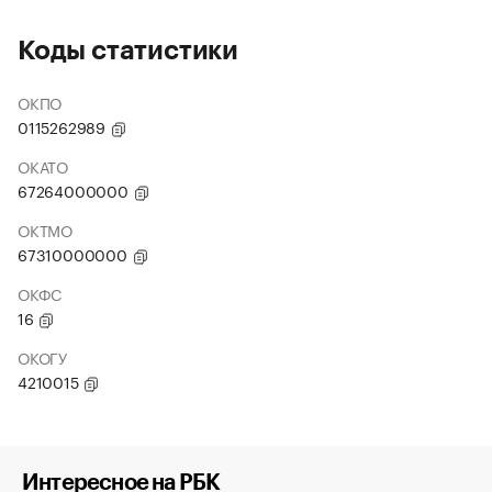
Коды статистики
ОКПО
0115262989
ОКАТО
67264000000
ОКТМО
67310000000
ОКФС
16
ОКОГУ
4210015
Интересное на РБК