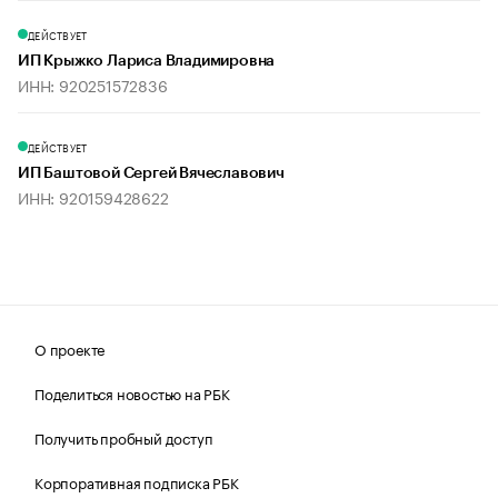
ДЕЙСТВУЕТ
ИП Крыжко Лариса Владимировна
ИНН: 920251572836
ДЕЙСТВУЕТ
ИП Баштовой Сергей Вячеславович
ИНН: 920159428622
О проекте
Поделиться новостью на РБК
Получить пробный доступ
Корпоративная подписка РБК