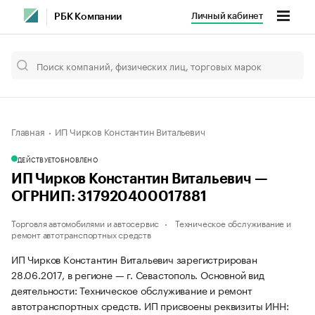
Личный кабинет
РБК Компании
Главная
ИП Чирков Константин Витальевич
ДЕЙСТВУЕТ
ОБНОВЛЕНО
ИП Чирков Константин Витальевич —
ОГРНИП: 317920400017881
Торговля автомобилями и автосервис
Техническое обслуживание и
ремонт автотранспортных средств
ИП Чирков Константин Витальевич зарегистрирован
28.06.2017, в регионе — г. Севастополь. Основной вид
деятельности: Техническое обслуживание и ремонт
автотранспортных средств. ИП присвоены реквизиты ИНН: