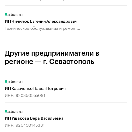
ДЕЙСТВУЕТ
ИП Чичилюк Евгений Александрович
Техническое обслуживание и ремонт...
Другие предприниматели в
регионе — г. Севастополь
ДЕЙСТВУЕТ
ИП Казаченко Павел Петрович
ИНН: 920350555091
ДЕЙСТВУЕТ
ИП Ушакова Вера Васильевна
ИНН: 920450145331