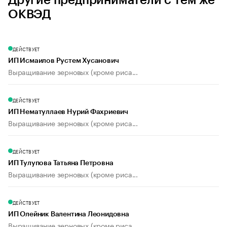
Другие предприниматели с тем же
ОКВЭД
ДЕЙСТВУЕТ
ИП Исмаилов Рустем Хусанович
Выращивание зерновых (кроме риса...
ДЕЙСТВУЕТ
ИП Нематуллаев Нурий Фахриевич
Выращивание зерновых (кроме риса...
ДЕЙСТВУЕТ
ИП Тулупова Татьяна Петровна
Выращивание зерновых (кроме риса...
ДЕЙСТВУЕТ
ИП Олейник Валентина Леонидовна
Выращивание зерновых (кроме риса...