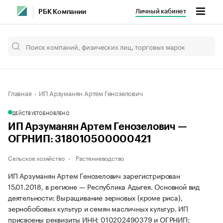
Личный кабинет
РБК Компании
Главная
ИП Арзуманян Артем Генозелович
ДЕЙСТВУЕТ
ОБНОВЛЕНО
ИП Арзуманян Артем Генозелович —
ОГРНИП: 318010500000421
Сельское хозяйство
Растениеводство
ИП Арзуманян Артем Генозелович зарегистрирован
15.01.2018, в регионе — Республика Адыгея. Основной вид
деятельности: Выращивание зерновых (кроме риса),
зернобобовых культур и семян масличных культур. ИП
присвоены реквизиты ИНН: 010202490379 и ОГРНИП: