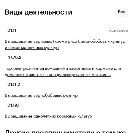
Виды деятельности
Все
01.11
ОСНОВНОЙ
Выращивание зерновых (кроме риса), зернобобовых культур
и семян масличных культур
47.76.2
Торговля розничная домашними животными и кормами для
домашних животных в специализированных магазин…
01.11.2
Выращивание зернобобовых культур
01.19.1
Выращивание однолетних кормовых культур