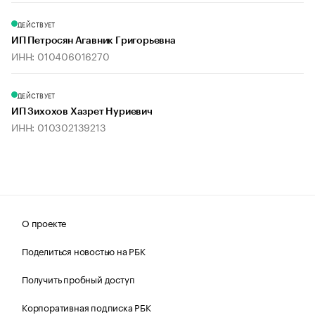
ДЕЙСТВУЕТ
ИП Петросян Агавник Григорьевна
ИНН: 010406016270
ДЕЙСТВУЕТ
ИП Зихохов Хазрет Нуриевич
ИНН: 010302139213
О проекте
Поделиться новостью на РБК
Получить пробный доступ
Корпоративная подписка РБК