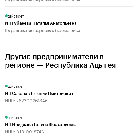
ДЕЙСТВУЕТ
ИП Губанёва Наталья Анатольевна
Выращивание зерновых (кроме риса...
Другие предприниматели в
регионе — Республика Адыгея
ДЕЙСТВУЕТ
ИП Сазонов Евгений Дмитриевич
ИНН: 262300261346
ДЕЙСТВУЕТ
ИП Илиджева Галина Феохарьевна
ИНН: 010100187461