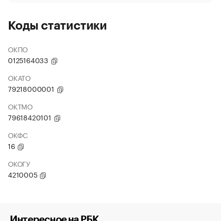
Коды статистики
ОКПО
0125164033
ОКАТО
79218000001
ОКТМО
79618420101
ОКФС
16
ОКОГУ
4210005
Интересное на РБК