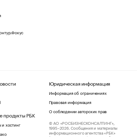
я
Контур.Фокус
овости
Юридическая информация
Информация об ограничениях
d
Правовая информация
О соблюдении авторских прав
е продукты РБК
© АО «РОСБИЗНЕСКОНСАЛТИНГ»,
 и хостинг
1995–2026.
Сообщения и материалы
информационного агентства «РБК»
лако