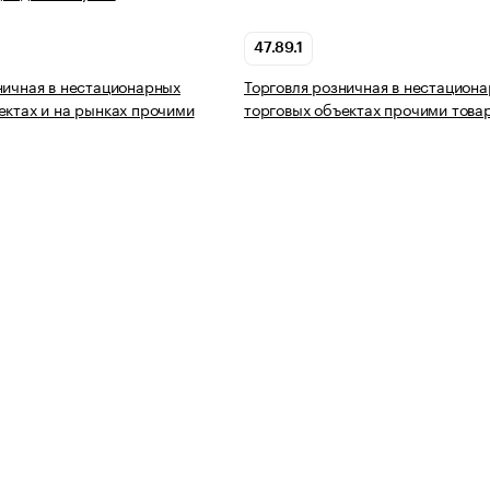
47.89.1
ничная в нестационарных
Торговля розничная в нестацион
ектах и на рынках прочими
торговых объектах прочими това