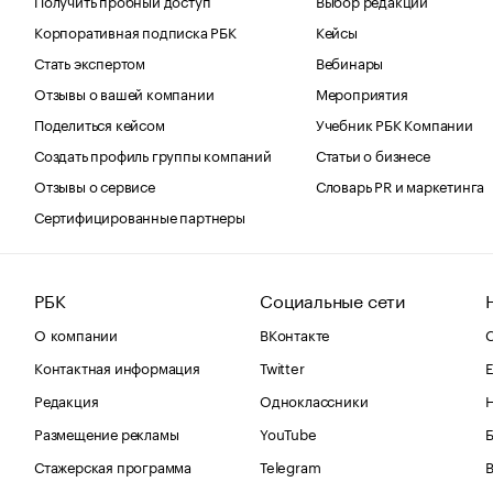
Корпоративная подписка РБК
Кейсы
Стать экспертом
Вебинары
Отзывы о вашей компании
Мероприятия
Поделиться кейсом
Учебник РБК Компании
Создать профиль группы компаний
Статьи о бизнесе
Отзывы о сервисе
Словарь PR и маркетинга
Сертифицированные партнеры
РБК
Социальные сети
О компании
ВКонтакте
С
Контактная информация
Twitter
Е
Редакция
Одноклассники
Размещение рекламы
YouTube
Стажерская программа
Telegram
В