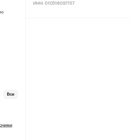
ИНН: 010518097157
по
.
Все
рочими