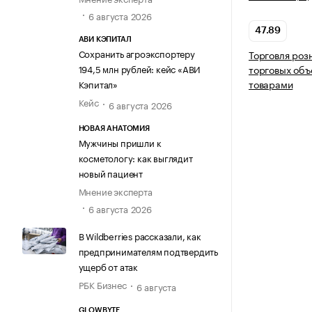
6 августа 2026
47.89
АВИ КЭПИТАЛ
Сохранить агроэкспортеру
Торговля роз
194,5 млн рублей: кейс «АВИ
торговых объ
товарами
Кэпитал»
Кейс
6 августа 2026
НОВАЯ АНАТОМИЯ
Мужчины пришли к
косметологу: как выглядит
новый пациент
Мнение эксперта
6 августа 2026
В Wildberries рассказали, как
предпринимателям подтвердить
ущерб от атак
РБК Бизнес
6 августа
GLOWBYTE