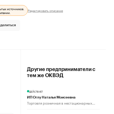
ытых источников.
Редактировать описание
мпании.
делиться
Другие предприниматели с
тем же ОКВЭД
ДЕЙСТВУЕТ
ИП Оглу Наталья Моисеевна
Торговля розничная в нестационарных...