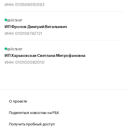
ИНН: 010508510093
ДЕЙСТВУЕТ
ИП Фролов Дмитрий Витальевич
ИНН: 010106742721
ДЕЙСТВУЕТ
ИП Харьковская Светлана Митрофановна
ИНН: 010100082010
О проекте
Поделиться новостью на РБК
Получить пробный доступ