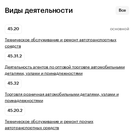
Виды деятельности
Все
45.20
ОСНОВНОЙ
Техническое обслуживание и ремонт автотранспортных
средств
45.31.2
Деятельность агентов по оптовой торговле автомобильными
деталями, узлами и принадлежностями
45.32
Торговля розничная автомобильными деталями, узлами и
принадлежностями
45.20.2
Техническое обслуживание и ремонт прочих
автотранспортных средств