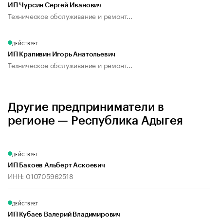
ИП Чурсин Сергей Иванович
Техническое обслуживание и ремонт...
ДЕЙСТВУЕТ
ИП Крапивин Игорь Анатольевич
Техническое обслуживание и ремонт...
Другие предприниматели в
регионе — Республика Адыгея
ДЕЙСТВУЕТ
ИП Бакоев Альберт Аскоевич
ИНН: 010705962518
ДЕЙСТВУЕТ
ИП Кубаев Валерий Владимирович