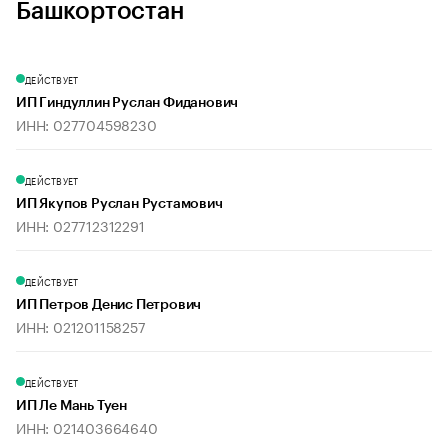
Башкортостан
ДЕЙСТВУЕТ
ИП Гиндуллин Руслан Фиданович
ИНН: 027704598230
ДЕЙСТВУЕТ
ИП Якупов Руслан Рустамович
ИНН: 027712312291
ДЕЙСТВУЕТ
ИП Петров Денис Петрович
ИНН: 021201158257
ДЕЙСТВУЕТ
ИП Ле Мань Туен
ИНН: 021403664640