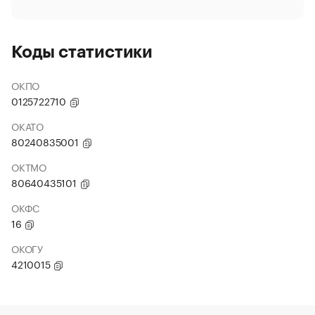
Коды статистики
ОКПО
0125722710
ОКАТО
80240835001
ОКТМО
80640435101
ОКФС
16
ОКОГУ
4210015