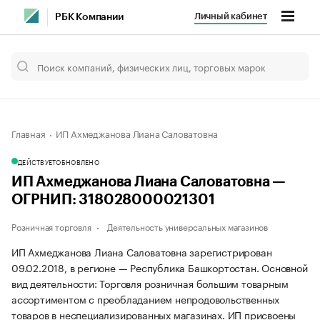
Личный кабинет
РБК Компании
Главная
ИП Ахмеджанова Лиана Саловатовна
ДЕЙСТВУЕТ
ОБНОВЛЕНО
ИП Ахмеджанова Лиана Саловатовна —
ОГРНИП: 318028000021301
Розничная торговля
Деятельность универсальных магазинов
ИП Ахмеджанова Лиана Саловатовна зарегистрирован
09.02.2018, в регионе — Республика Башкортостан. Основной
вид деятельности: Торговля розничная большим товарным
ассортиментом с преобладанием непродовольственных
товаров в неспециализированных магазинах. ИП присвоены