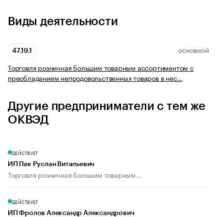
Виды деятельности
47.19.1
ОСНОВНОЙ
Торговля розничная большим товарным ассортиментом с
преобладанием непродовольственных товаров в нес…
Другие предприниматели с тем же
ОКВЭД
ДЕЙСТВУЕТ
ИП Пак Руслан Витальевич
Торговля розничная большим товарным...
ДЕЙСТВУЕТ
ИП Фролов Александр Александрович