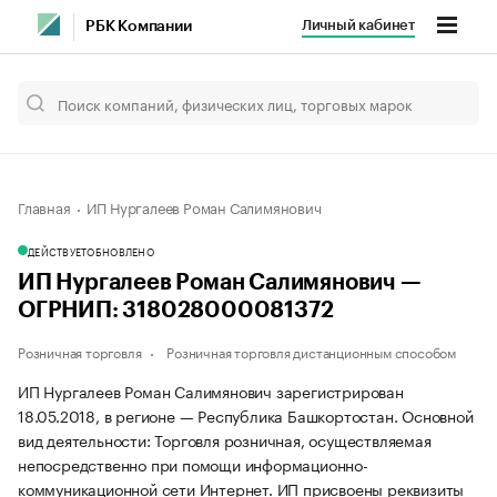
Личный кабинет
РБК Компании
Главная
ИП Нургалеев Роман Салимянович
ДЕЙСТВУЕТ
ОБНОВЛЕНО
ИП Нургалеев Роман Салимянович —
ОГРНИП: 318028000081372
Розничная торговля
Розничная торговля дистанционным способом
ИП Нургалеев Роман Салимянович зарегистрирован
18.05.2018, в регионе — Республика Башкортостан. Основной
вид деятельности: Торговля розничная, осуществляемая
непосредственно при помощи информационно-
коммуникационной сети Интернет. ИП присвоены реквизиты