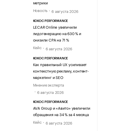
метрики
Новость
6 августа 2026
KOKOC PERFORMANCE
LECAR Online увеличили
лидогенерацию на 630 % и
снизили CPA на 71 %
Кейс
6 августа 2026
KOKOC PERFORMANCE
Как правильный UX усиливает
контекстную рекламу, контент-
маркетинг и SEO
Мнение эксперта
6 августа 2026
KOKOC PERFORMANCE
AVA Group и «Авито» увеличили
обращения на 34 % за 4 месяца
Кейс
6 августа 2026