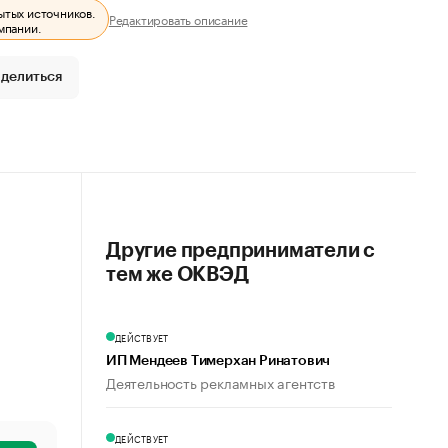
ытых источников.
Редактировать описание
мпании.
делиться
Другие предприниматели с
тем же ОКВЭД
ДЕЙСТВУЕТ
ИП Мендеев Тимерхан Ринатович
Деятельность рекламных агентств
ДЕЙСТВУЕТ