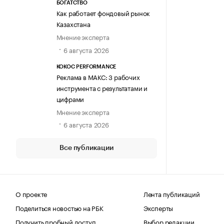
БОГАТСТВО
Как работает фондовый рынок
Казахстана
Мнение эксперта
6 августа 2026
KOKOC PERFORMANCE
Реклама в МАКС: 3 рабочих
инструмента с результатами и
цифрами
Мнение эксперта
6 августа 2026
Все публикации
О проекте
Лента публикаций
Поделиться новостью на РБК
Эксперты
Получить пробный доступ
Выбор редакции