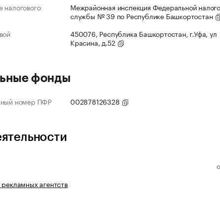
 налогового
Межрайонная инспекция Федеральной налог
службы № 39 по Республике Башкортостан
вой
450076, Республика Башкортостан, г.Уфа, ул
Красина, д.52
ьные фонды
нный номер ПФР
002878126328
еятельности
 рекламных агентств