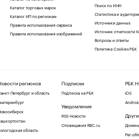
Поиск по ИНН
Каталог торговых марок
Статистика и аудитори
Каталог ИП по регионам
Источники данных
Правила использования сервиса
Источник отчетности 
Правила использования изображений
Вопросы и ответы
Политика Cookies РБК
Новости регионов
Подписки
РБК Н
анкт-Петербург и область
Подписка на РБК
iOS
катеринбург
Androi
Уведомления
Новосибирск
Други
RSS Новости
Башкортостан
Оповещения RBC.ru
Домены
ологодская область
Рег.об
Калининград