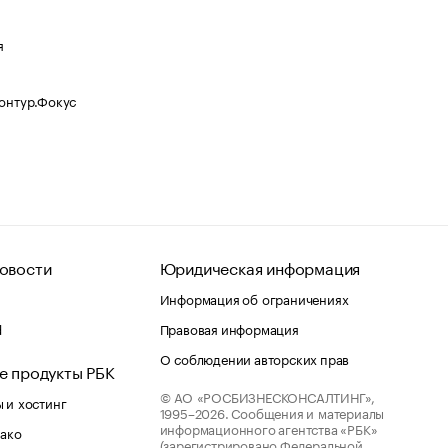
я
Контур.Фокус
овости
Юридическая информация
Информация об ограничениях
d
Правовая информация
О соблюдении авторских прав
е продукты РБК
© АО «РОСБИЗНЕСКОНСАЛТИНГ»,
 и хостинг
1995–2026.
Сообщения и материалы
информационного агентства «РБК»
лако
(зарегистрировано Федеральной