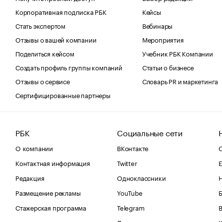
Корпоративная подписка РБК
Кейсы
Стать экспертом
Вебинары
Отзывы о вашей компании
Мероприятия
Поделиться кейсом
Учебник РБК Компании
Создать профиль группы компаний
Статьи о бизнесе
Отзывы о сервисе
Словарь PR и маркетинга
Сертифицированные партнеры
РБК
Социальные сети
О компании
ВКонтакте
С
Контактная информация
Twitter
Е
Редакция
Одноклассники
Размещение рекламы
YouTube
Стажерская программа
Telegram
В
Дзен