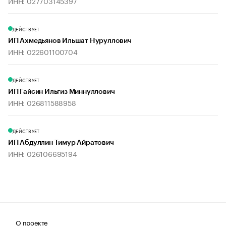
ИНН: 027703145397
ДЕЙСТВУЕТ
ИП Ахмедьянов Ильшат Нуруллович
ИНН: 022601100704
ДЕЙСТВУЕТ
ИП Гайсин Ильгиз Миннуллович
ИНН: 026811588958
ДЕЙСТВУЕТ
ИП Абдуллин Тимур Айратович
ИНН: 026106695194
О проекте