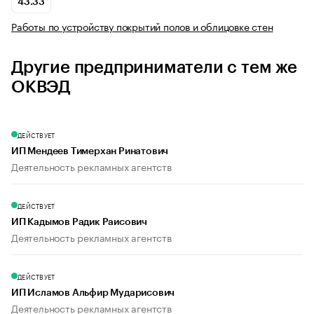
43.33
Работы по устройству покрытий полов и облицовке стен
Другие предприниматели с тем же
ОКВЭД
ДЕЙСТВУЕТ
ИП Мендеев Тимерхан Ринатович
Деятельность рекламных агентств
ДЕЙСТВУЕТ
ИП Кадымов Радик Раисович
Деятельность рекламных агентств
ДЕЙСТВУЕТ
ИП Исламов Альфир Мударисович
Деятельность рекламных агентств