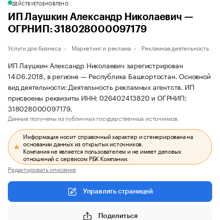
ДЕЙСТВУЕТ
ОБНОВЛЕНО
ИП Лаушкин Александр Николаевич —
ОГРНИП: 318028000097179
Услуги для бизнеса
Маркетинг и реклама
Рекламная деятельность
ИП Лаушкин Александр Николаевич зарегистрирован
14.06.2018, в регионе — Республика Башкортостан. Основной
вид деятельности: Деятельность рекламных агентств. ИП
присвоены реквизиты ИНН: 026402413820 и ОГРНИП:
318028000097179.
Данные получены из публичных государственных источников.
Информация носит справочный характер и сгенерирована на
основании данных из открытых источников.
Компания не является пользователем и не имеет деловых
отношений с сервисом РБК Компании.
Редактировать описание
Управлять страницей
Поделиться