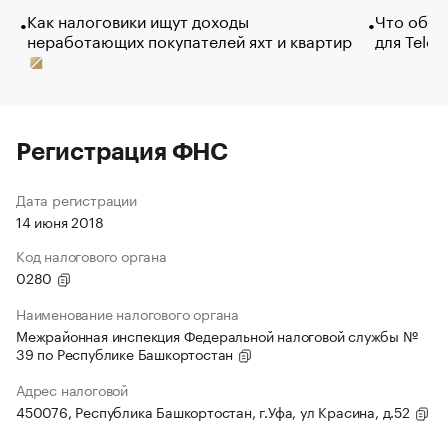
Как налоговики ищут доходы
Что обви
неработающих покупателей яхт и квартир
для Tele
Регистрация ФНС
Дата регистрации
14 июня 2018
Код налогового органа
0280
Наименование налогового органа
Межрайонная инспекция Федеральной налоговой службы №
39 по Республике Башкортостан
Адрес налоговой
450076, Республика Башкортостан, г.Уфа, ул Красина, д.52