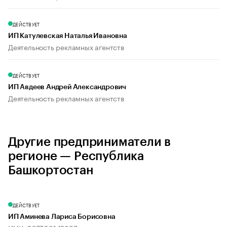
ДЕЙСТВУЕТ
ИП Катулевская Наталья Ивановна
Деятельность рекламных агентств
ДЕЙСТВУЕТ
ИП Авдеев Андрей Александрович
Деятельность рекламных агентств
Другие предприниматели в
регионе — Республика
Башкортостан
ДЕЙСТВУЕТ
ИП Аминева Лариса Борисовна