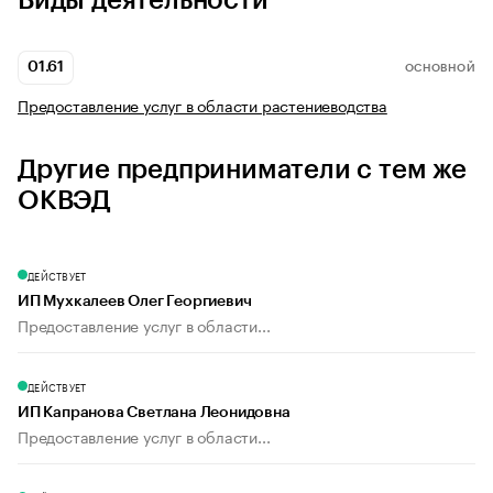
Виды деятельности
01.61
ОСНОВНОЙ
Предоставление услуг в области растениеводства
Другие предприниматели с тем же
ОКВЭД
ДЕЙСТВУЕТ
ИП Мухкалеев Олег Георгиевич
Предоставление услуг в области...
ДЕЙСТВУЕТ
ИП Капранова Светлана Леонидовна
Предоставление услуг в области...