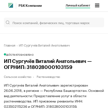
Личный кабинет
РБК Компании
Главная
ИП Сургучёв Виталий Анатольевич
ДЕЙСТВУЕТ
ОБНОВЛЕНО
ИП Сургучёв Виталий Анатольевич —
ОГРНИП: 318028000103159
Сельское хозяйство
Растениеводство
ИП Сургучёв Виталий Анатольевич зарегистрирован
26.06.2018, в регионе — Республика Башкортостан. Основной
вид деятельности: Предоставление услуг в области
растениеводства. ИП присвоены реквизиты ИНН:
023502115236 и ОГРНИП: 318028000103159.