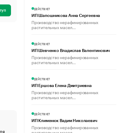
ДЕЙСТВУЕТ
туп
ИП Шапошникова Анна Сергеевна
Производство нерафинированных
растительных масел...
ДЕЙСТВУЕТ
ИП Шевченко Владислав Валентинович
Производство нерафинированных
растительных масел...
ДЕЙСТВУЕТ
ИП Ершова Елена Дмитриевна
Производство нерафинированных
растительных масел...
ДЕЙСТВУЕТ
ИП Клименюк Вадим Николаевич
Производство нерафинированных
ля
«От спорта тело стареет иначе». Как живет глава ко
растительных масел...