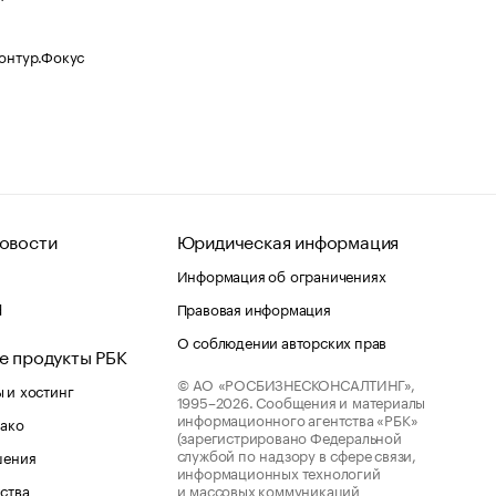
Контур.Фокус
овости
Юридическая информация
Информация об ограничениях
d
Правовая информация
О соблюдении авторских прав
е продукты РБК
© АО «РОСБИЗНЕСКОНСАЛТИНГ»,
 и хостинг
1995–2026.
Сообщения и материалы
информационного агентства «РБК»
лако
(зарегистрировано Федеральной
службой по надзору в сфере связи,
шения
информационных технологий
ства
и массовых коммуникаций