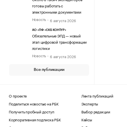
готовы работать с
электронными документами
Новость
6 августа 2026
АО «ПФ «СКБ КОНТУР»
Обязательные ЭПД — новый
этап цифровой трансформации
логистики
Новость
6 августа 2026
Все публикации
О проекте
Лента публикаций
Поделиться новостью на РБК
Эксперты
Получить пробный доступ
Выбор редакции
Корпоративная подписка РБК
Кейсы