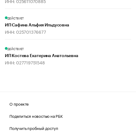
ИНН: 025611070885
ДЕЙСТВУЕТ
ИП Сафина Альфия Ильдусовна
ИНН: 025701376677
ДЕЙСТВУЕТ
ИП Костева Екатерина Анатольевна
ИНН: 027719751548
О проекте
Поделиться новостью на РБК
Получить пробный доступ