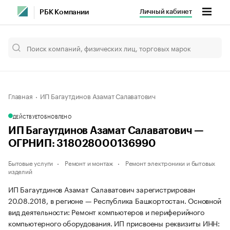
Личный кабинет
РБК Компании
Главная
ИП Багаутдинов Азамат Салаватович
ДЕЙСТВУЕТ
ОБНОВЛЕНО
ИП Багаутдинов Азамат Салаватович —
ОГРНИП: 318028000136990
Бытовые услуги
Ремонт и монтаж
Ремонт электроники и бытовых
изделий
ИП Багаутдинов Азамат Салаватович зарегистрирован
20.08.2018, в регионе — Республика Башкортостан. Основной
вид деятельности: Ремонт компьютеров и периферийного
компьютерного оборудования. ИП присвоены реквизиты ИНН: