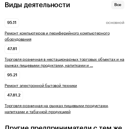
Виды деятельности
Все
95.11
ОСНОВНОЙ
Ремонт компьютеров и периферийного компьютерного
оборудования
47.81
Торговля розничная в нестационарных торговых объектах и на
рынках пищевыми продуктами, напитками и …
95.21
Ремонт электронной бытовой техники
47.81.2
Торговля розничная на рынках пищевыми продуктами,
напитками и табачной продукцией
Другие предприниматели с тем же