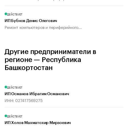
ДЕЙСТВУЕТ
ИП Бубнов Денис Олегович
Ремонт компьютеров и периферийного...
Другие предприниматели в
регионе — Республика
Башкортостан
ДЕЙСТВУЕТ
ИП Османов Ибрагим Османович
ИНН: 027417569275
ДЕЙСТВУЕТ
ИП Холов Махматохир Мирзоевич