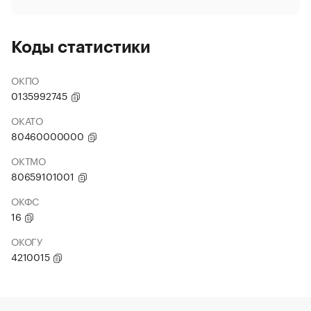
Коды статистики
ОКПО
0135992745
ОКАТО
80460000000
ОКТМО
80659101001
ОКФС
16
ОКОГУ
4210015