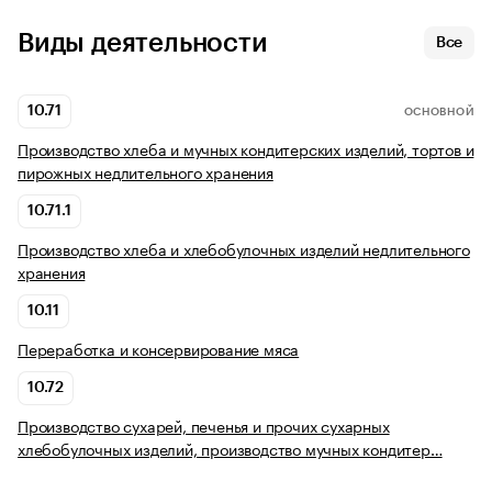
Виды деятельности
Все
10.71
ОСНОВНОЙ
Производство хлеба и мучных кондитерских изделий, тортов и
пирожных недлительного хранения
10.71.1
Производство хлеба и хлебобулочных изделий недлительного
хранения
10.11
Переработка и консервирование мяса
10.72
Производство сухарей, печенья и прочих сухарных
хлебобулочных изделий, производство мучных кондитер…