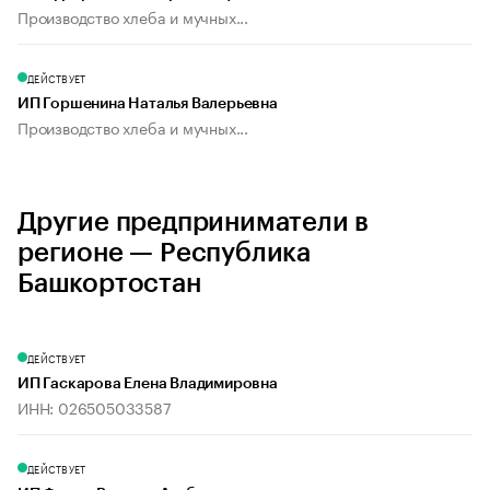
Производство хлеба и мучных...
ДЕЙСТВУЕТ
ИП Горшенина Наталья Валерьевна
Производство хлеба и мучных...
Другие предприниматели в
регионе — Республика
Башкортостан
ДЕЙСТВУЕТ
ИП Гаскарова Елена Владимировна
ИНН: 026505033587
ДЕЙСТВУЕТ