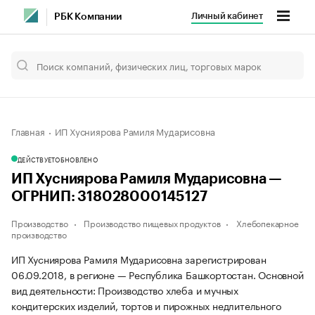
Личный кабинет
РБК Компании
Главная
ИП Хусниярова Рамиля Мударисовна
ДЕЙСТВУЕТ
ОБНОВЛЕНО
ИП Хусниярова Рамиля Мударисовна —
ОГРНИП: 318028000145127
Производство
Производство пищевых продуктов
Хлебопекарное
производство
ИП Хусниярова Рамиля Мударисовна зарегистрирован
06.09.2018, в регионе — Республика Башкортостан. Основной
вид деятельности: Производство хлеба и мучных
кондитерских изделий, тортов и пирожных недлительного