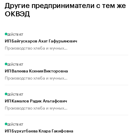
Другие предприниматели с тем же
ОКВЭД
ДЕЙСТВУЕТ
ИП Байгускаров Ахат Гафурьянович
Производство хлеба и мучных...
ДЕЙСТВУЕТ
ИП Валеева Ксения Викторовна
Производство хлеба и мучных...
ДЕЙСТВУЕТ
ИП Камалов Радик Альтафович
Производство хлеба и мучных...
ДЕЙСТВУЕТ
ИП Буркутбаева Клара Гакифовна