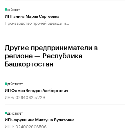
ДЕЙСТВУЕТ
ИП Галина Мария Сергеевна
Производство прочей одежды и...
Другие предприниматели в
регионе — Республика
Башкортостан
ДЕЙСТВУЕТ
ИП Фомин Вильдан Альбертович
ИНН: 026408257729
ДЕЙСТВУЕТ
ИП Фарукшина Миляуша Булатовна
ИНН: 024002906506