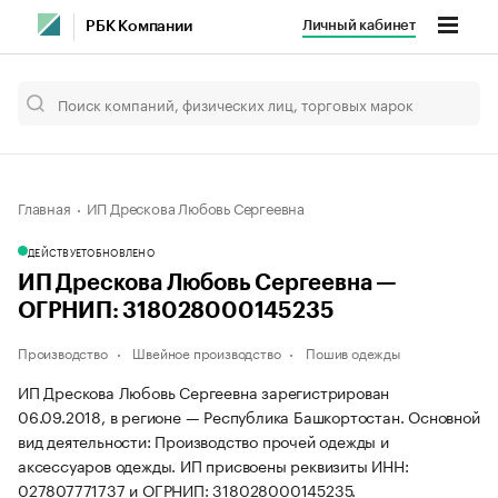
Личный кабинет
РБК Компании
Главная
ИП Дрескова Любовь Сергеевна
ДЕЙСТВУЕТ
ОБНОВЛЕНО
ИП Дрескова Любовь Сергеевна —
ОГРНИП: 318028000145235
Производство
Швейное производство
Пошив одежды
ИП Дрескова Любовь Сергеевна зарегистрирован
06.09.2018, в регионе — Республика Башкортостан. Основной
вид деятельности: Производство прочей одежды и
аксессуаров одежды. ИП присвоены реквизиты ИНН:
027807771737 и ОГРНИП: 318028000145235.