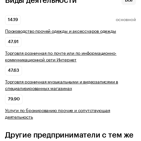
Виды деятельности
Все
14.19
ОСНОВНОЙ
Производство прочей одежды и аксессуаров одежды
47.91
Торговля розничная по почте или по информационно-
коммуникационной сети Интернет
47.63
Торговля розничная музыкальными и видеозаписями в
специализированных магазинах
79.90
Услуги по бронированию прочие и сопутствующая
деятельность
Другие предприниматели с тем же