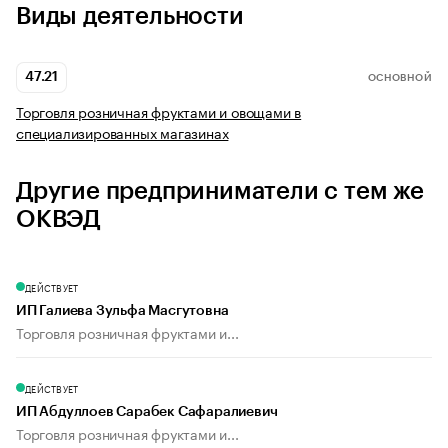
Виды деятельности
47.21
ОСНОВНОЙ
Торговля розничная фруктами и овощами в
специализированных магазинах
Другие предприниматели с тем же
ОКВЭД
ДЕЙСТВУЕТ
ИП Галиева Зульфа Масгутовна
Торговля розничная фруктами и...
ДЕЙСТВУЕТ
ИП Абдуллоев Сарабек Сафаралиевич
Торговля розничная фруктами и...