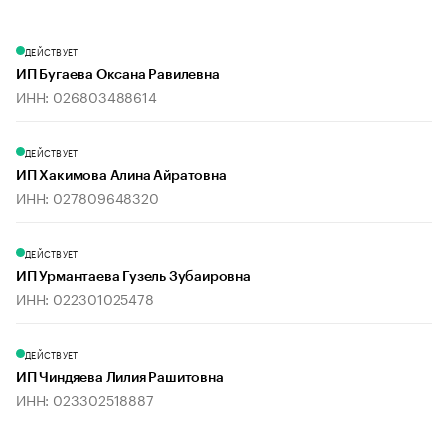
ДЕЙСТВУЕТ
ИП Бугаева Оксана Равилевна
ИНН: 026803488614
ДЕЙСТВУЕТ
ИП Хакимова Алина Айратовна
ИНН: 027809648320
ДЕЙСТВУЕТ
ИП Урмантаева Гузель Зубаировна
ИНН: 022301025478
ДЕЙСТВУЕТ
ИП Чиндяева Лилия Рашитовна
ИНН: 023302518887