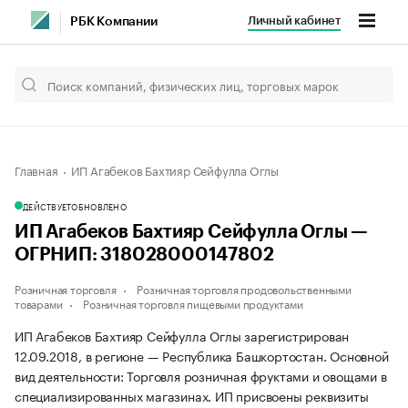
Личный кабинет
РБК Компании
Главная
ИП Агабеков Бахтияр Сейфулла Оглы
ДЕЙСТВУЕТ
ОБНОВЛЕНО
ИП Агабеков Бахтияр Сейфулла Оглы —
ОГРНИП: 318028000147802
Розничная торговля
Розничная торговля продовольственными
товарами
Розничная торговля пищевыми продуктами
ИП Агабеков Бахтияр Сейфулла Оглы зарегистрирован
12.09.2018, в регионе — Республика Башкортостан. Основной
вид деятельности: Торговля розничная фруктами и овощами в
специализированных магазинах. ИП присвоены реквизиты