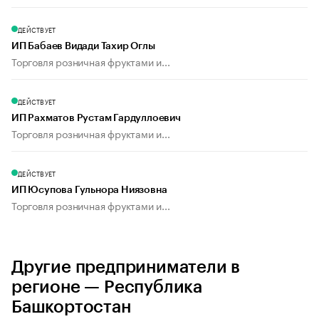
ДЕЙСТВУЕТ
ИП Бабаев Видади Тахир Оглы
Торговля розничная фруктами и...
ДЕЙСТВУЕТ
ИП Рахматов Рустам Гардуллоевич
Торговля розничная фруктами и...
ДЕЙСТВУЕТ
ИП Юсупова Гульнора Ниязовна
Торговля розничная фруктами и...
Другие предприниматели в
регионе — Республика
Башкортостан