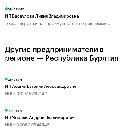
ДЕЙСТВУЕТ
ИП Басаулова Лидия Владимировна
Торговля розничная преимущественно пищевыми...
Другие предприниматели в
регионе — Республика Бурятия
ДЕЙСТВУЕТ
ИП Аёшин Евгений Александрович
ИНН: 032615225040
ДЕЙСТВУЕТ
ИП Черных Андрей Владимирович
ИНН: 030600544548