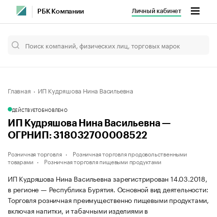
Личный кабинет
РБК Компании
Главная
ИП Кудряшова Нина Васильевна
ДЕЙСТВУЕТ
ОБНОВЛЕНО
ИП Кудряшова Нина Васильевна —
ОГРНИП: 318032700008522
Розничная торговля
Розничная торговля продовольственными
товарами
Розничная торговля пищевыми продуктами
ИП Кудряшова Нина Васильевна зарегистрирован 14.03.2018,
в регионе — Республика Бурятия. Основной вид деятельности:
Торговля розничная преимущественно пищевыми продуктами,
включая напитки, и табачными изделиями в