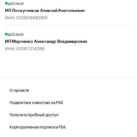
ДЕЙСТВУЕТ
ИП Лоскутников Алексей Анатольевич
ИНН: 032608682991
ДЕЙСТВУЕТ
ИП Марченко Александр Владимирович
ИНН: 031611214286
О проекте
Поделиться новостью на РБК
Получить пробный доступ
Корпоративная подписка РБК