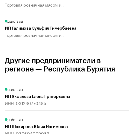
Торговля розничная мясом и...
ДЕЙСТВУЕТ
ИП Галимова Зульфия Тимербаевна
Торговля розничная мясом и...
Другие предприниматели в
регионе — Республика Бурятия
ДЕЙСТВУЕТ
ИП Яковлева Елена Григорьевна
ИНН: 031230770485
ДЕЙСТВУЕТ
ИП Шакирова Юлия Нагимовна
ИНН: 030604009083