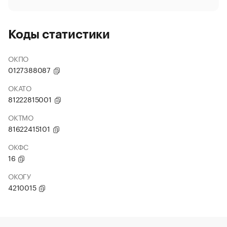
Коды статистики
ОКПО
0127388087
ОКАТО
81222815001
ОКТМО
81622415101
ОКФС
16
ОКОГУ
4210015