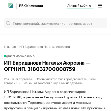
Личный кабинет
РБК Компании
Главная
ИП Бариданова Наталья Аюровна
ДЕЙСТВУЕТ
ОБНОВЛЕНО
ИП Бариданова Наталья Аюровна —
ОГРНИП: 318032700008759
Розничная торговля
Розничная торговля продовольственными
товарами
Розничная торговля пищевыми продуктами
ИП Бариданова Наталья Аюровна зарегистрирован
15.03.2018, в регионе — Республика Бурятия. Основной вид
деятельности: Торговля розничная мясом и мясными
продуктами в специализированных магазинах. ИП присвоены