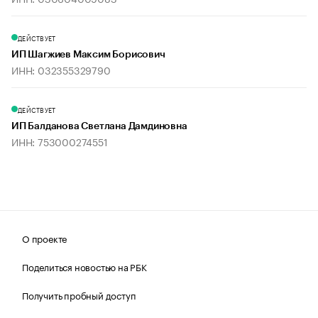
ДЕЙСТВУЕТ
ИП Шагжиев Максим Борисович
ИНН: 032355329790
ДЕЙСТВУЕТ
ИП Балданова Светлана Дамдиновна
ИНН: 753000274551
О проекте
Поделиться новостью на РБК
Получить пробный доступ