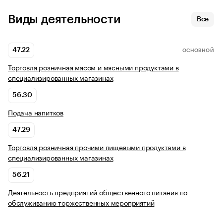
Виды деятельности
Все
47.22
ОСНОВНОЙ
Торговля розничная мясом и мясными продуктами в
специализированных магазинах
56.30
Подача напитков
47.29
Торговля розничная прочими пищевыми продуктами в
специализированных магазинах
56.21
Деятельность предприятий общественного питания по
обслуживанию торжественных мероприятий