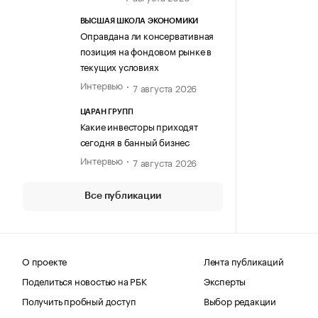
ВЫСШАЯ ШКОЛА ЭКОНОМИКИ
Оправдана ли консервативная
позиция на фондовом рынке в
текущих условиях
Интервью
7 августа 2026
ЦАРАН ГРУПП
Какие инвесторы приходят
сегодня в банный бизнес
Интервью
7 августа 2026
Все публикации
О проекте
Лента публикаций
Поделиться новостью на РБК
Эксперты
Получить пробный доступ
Выбор редакции