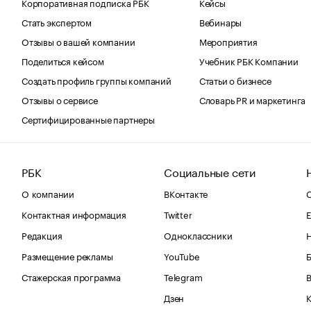
Корпоративная подписка РБК
Кейсы
Стать экспертом
Вебинары
Отзывы о вашей компании
Мероприятия
Поделиться кейсом
Учебник РБК Компании
Создать профиль группы компаний
Статьи о бизнесе
Отзывы о сервисе
Словарь PR и маркетинга
Сертифицированные партнеры
РБК
Социальные сети
О компании
ВКонтакте
С
Контактная информация
Twitter
Е
Редакция
Одноклассники
Размещение рекламы
YouTube
Стажерская программа
Telegram
В
Дзен