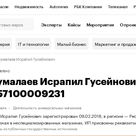
асли
Недвижимость
Autonews
РБК Компании
Телеканал
Р
К Курсы
РБК Life
Тренды
Визионеры
Национальные проекты
Эксперты
Кейсы
Мероприятия
О прое
онный клуб
Исследования
Кредитные рейтинги
Франшизы
Г
терия
IT и технологии
Малый бизнес
Маркетинг и прода
Проверка контрагентов
Политика
Экономика
Бизнес
умалаев Исрапил Гусейнович
ы
ВЛЕНО
умалаев Исрапил Гусейнов
57100009231
овля
Деятельность универсальных магазинов
Исрапил Гусейнович зарегистрирован 09.02.2018, в регионе — Рес
очая в неспециализированных магазинах. ИП присвоены реквизи
ы из публичных государственных источников.