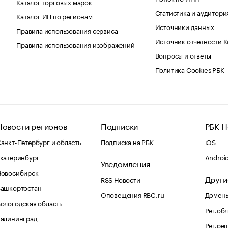
Каталог торговых марок
Статистика и аудитори
Каталог ИП по регионам
Источники данных
Правила использования сервиса
Источник отчетности 
Правила использования изображений
Вопросы и ответы
Политика Cookies РБК
Новости регионов
Подписки
РБК Н
анкт-Петербург и область
Подписка на РБК
iOS
катеринбург
Androi
Уведомления
Новосибирск
Други
RSS Новости
Башкортостан
Оповещения RBC.ru
Домены
ологодская область
Рег.об
Калининград
Рег.ре