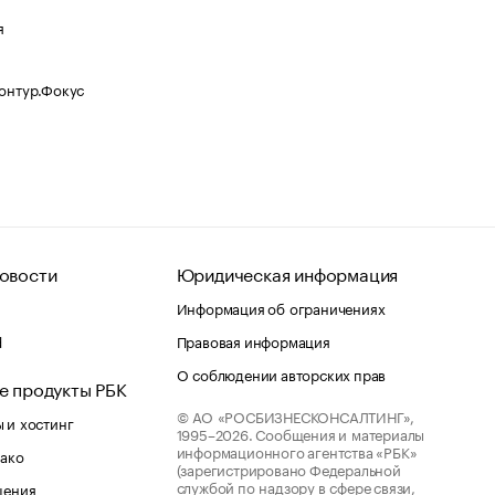
я
Контур.Фокус
овости
Юридическая информация
Информация об ограничениях
d
Правовая информация
О соблюдении авторских прав
е продукты РБК
© АО «РОСБИЗНЕСКОНСАЛТИНГ»,
 и хостинг
1995–2026.
Сообщения и материалы
информационного агентства «РБК»
лако
(зарегистрировано Федеральной
службой по надзору в сфере связи,
шения