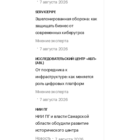
7 августа 2026
SERVICEPIPE
Эшелонированная оборона: как
защищать бизнес от
современных киберугроз
Мнение эксперта
7 августа 2026
ИССЛЕДОВАТЕЛЬСКИЙ ЦЕНТР «АБП»
(ABL)
От посредника к
инфраструктуре: как меняется
роль цифровых платформ
Мнение эксперта
7 августа 2026
НИИ ПГ
НИИ ПГ и власти Самарской
области обсудили развитие
исторического центра
Новость
7 августа 2026