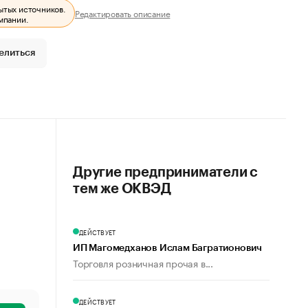
ытых источников.
Редактировать описание
мпании.
елиться
Другие предприниматели с
тем же ОКВЭД
ДЕЙСТВУЕТ
ИП Магомедханов Ислам Багратионович
Торговля розничная прочая в...
ДЕЙСТВУЕТ