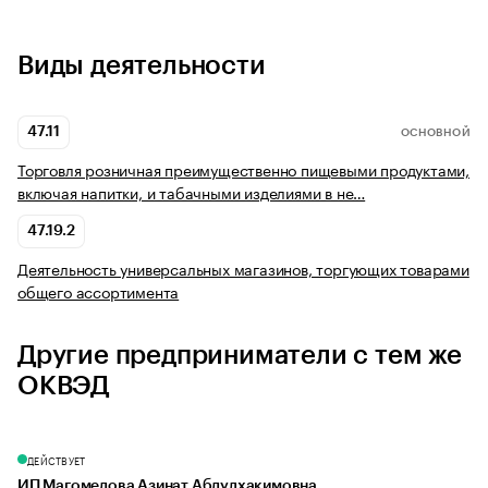
Виды деятельности
47.11
ОСНОВНОЙ
Торговля розничная преимущественно пищевыми продуктами,
включая напитки, и табачными изделиями в не…
47.19.2
Деятельность универсальных магазинов, торгующих товарами
общего ассортимента
Другие предприниматели с тем же
ОКВЭД
ДЕЙСТВУЕТ
ИП Магомедова Азинат Абдулхакимовна