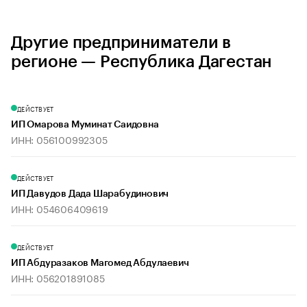
Другие предприниматели в
регионе — Республика Дагестан
ДЕЙСТВУЕТ
ИП Омарова Муминат Саидовна
ИНН: 056100992305
ДЕЙСТВУЕТ
ИП Давудов Дада Шарабудинович
ИНН: 054606409619
ДЕЙСТВУЕТ
ИП Абдуразаков Магомед Абдулаевич
ИНН: 056201891085