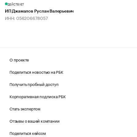
ДЕЙСТВУЕТ
ИП Джамалов Руслан Валерьевич
ИНН: 056206678057
О проекте
Поделиться новостью на РБК
Получить пробный доступ
Корпоративная подписка РБК
Стать экспертом
Отзывы о вашей компании
Поделиться кейсом