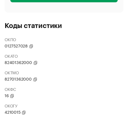
Коды статистики
ОКПО
0127527028
ОКАТО
82401362000
ОКТМО
82701362000
ОКФС
16
ОКОГУ
4210015