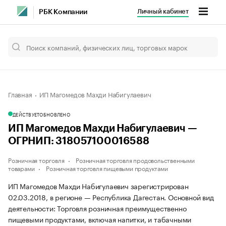
Личный кабинет
РБК Компании
Главная
ИП Магомедов Махди Набигулаевич
ДЕЙСТВУЕТ
ОБНОВЛЕНО
ИП Магомедов Махди Набигулаевич —
ОГРНИП: 318057100016588
Розничная торговля
Розничная торговля продовольственными
товарами
Розничная торговля пищевыми продуктами
ИП Магомедов Махди Набигулаевич зарегистрирован
02.03.2018, в регионе — Республика Дагестан. Основной вид
деятельности: Торговля розничная преимущественно
пищевыми продуктами, включая напитки, и табачными