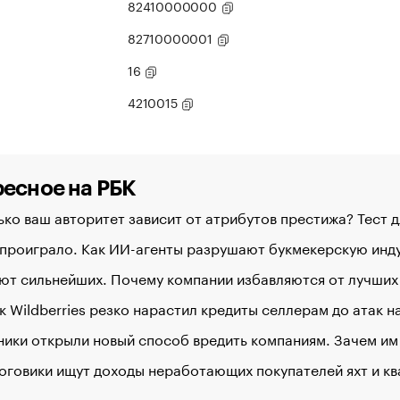
82410000000
82710000001
16
4210015
есное на РБК
ко ваш авторитет зависит от атрибутов престижа? Тест 
 проиграло. Как ИИ-агенты разрушают букмекерскую ин
ют сильнейших. Почему компании избавляются от лучших
к Wildberries резко нарастил кредиты селлерам до атак 
ики открыли новый способ вредить компаниям. Зачем им
оговики ищут доходы неработающих покупателей яхт и к