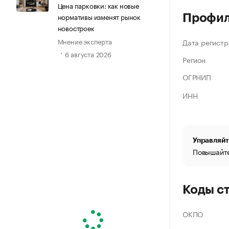
Цена парковки: как новые
нормативы изменят рынок
Профи
новостроек
Мнение эксперта
Дата регистр
6 августа 2026
Регион
ОГРНИП
ИНН
Управляйт
Повышайте
Коды с
ОКПО