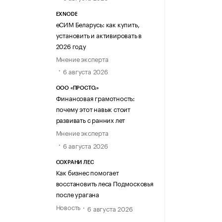
EXNODE
еСИМ Беларусь: как купить,
установить и активировать в
2026 году
Мнение эксперта
6 августа 2026
ООО «ПРОСТО.»
Финансовая грамотность:
почему этот навык стоит
развивать с ранних лет
Мнение эксперта
6 августа 2026
СОХРАНИ ЛЕС
Как бизнес помогает
восстановить леса Подмосковья
после урагана
Новость
6 августа 2026