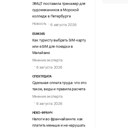
ЭМЦТ поставила тренажер для
судомехаников в Морской
колледж в Петербурге
Новость
6 августа 2026
ESIM365
Как туристу выбрать SIM-карту
или eSIM для поездки в
Малайзию
Мнение эксперта
6 августа 2026
СПЕКТРДАТА
Сдельная оплата труда: что это
такое, виды и правила расчета
Мнение эксперта
6 августа 2026
НЕКО-ФРАНЧ
Налоги во франчайзинге: как
платить меньше и не нарушать