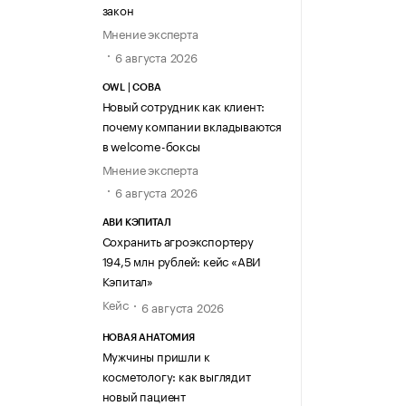
закон
Мнение эксперта
6 августа 2026
OWL | СОВА
Новый сотрудник как клиент:
почему компании вкладываются
в welcome-боксы
Мнение эксперта
6 августа 2026
АВИ КЭПИТАЛ
Сохранить агроэкспортеру
194,5 млн рублей: кейс «АВИ
Кэпитал»
Кейс
6 августа 2026
НОВАЯ АНАТОМИЯ
Мужчины пришли к
косметологу: как выглядит
новый пациент