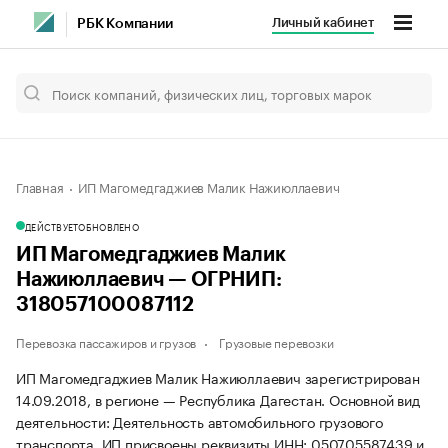
Личный кабинет
РБК Компании
Главная
ИП Магомедгаджиев Малик Нажиюллаевич
ДЕЙСТВУЕТ
ОБНОВЛЕНО
ИП Магомедгаджиев Малик
Нажиюллаевич — ОГРНИП:
318057100087112
Перевозка пассажиров и грузов
Грузовые перевозки
ИП Магомедгаджиев Малик Нажиюллаевич зарегистрирован
14.09.2018, в регионе — Республика Дагестан. Основной вид
деятельности: Деятельность автомобильного грузового
транспорта. ИП присвоены реквизиты ИНН: 050705587439 и