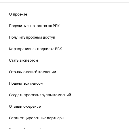
О проекте
Поделиться новостью на РБК
Получить пробный доступ
Корпоративная подписка РБК
Стать экспертом
Отзывы о вашей компании
Поделиться кейсом
Создать профиль группы компаний
Отзывы о сервисе
Сертифицированные партнеры
Лента публикаций