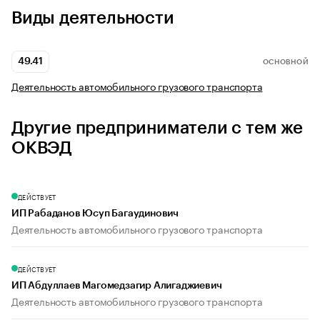
Виды деятельности
49.41
ОСНОВНОЙ
Деятельность автомобильного грузового транспорта
Другие предприниматели с тем же
ОКВЭД
ДЕЙСТВУЕТ
ИП Рабаданов Юсуп Багаудинович
Деятельность автомобильного грузового транспорта
ДЕЙСТВУЕТ
ИП Абдуллаев Магомедзагир Алигаджиевич
Деятельность автомобильного грузового транспорта