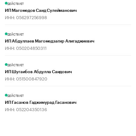
ДЕЙСТВУЕТ
ИП Магомедов Саид Сулейманович
ИНН: 056297256998
ДЕЙСТВУЕТ
ИП Абдуллаев Магомедзагир Алигаджиевич
ИНН: 050204850311
ДЕЙСТВУЕТ
ИП Шугаибов Абдулла Саидович
ИНН: 051500847920
ДЕЙСТВУЕТ
ИП Гасанов Гаджимурад Гасанович
ИНН: 052204350136