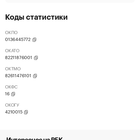
Коды статистики
ОКПО
0136445772
ОКАТО
82211876001
ОКТМО
82611476101
ОКФС
16
ОКОГУ
4210015