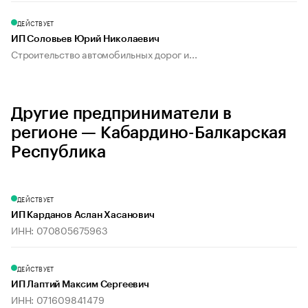
ДЕЙСТВУЕТ
ИП Соловьев Юрий Николаевич
Строительство автомобильных дорог и...
Другие предприниматели в
регионе — Кабардино-Балкарская
Республика
ДЕЙСТВУЕТ
ИП Карданов Аслан Хасанович
ИНН: 070805675963
ДЕЙСТВУЕТ
ИП Лаптий Максим Сергеевич
ИНН: 071609841479