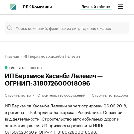
Личный кабинет
РБК Компании
Главная
ИП Берхамов Хасанби Лелевич
ДЕЙСТВУЕТ
ОБНОВЛЕНО
ИП Берхамов Хасанби Лелевич —
ОГРНИП: 318072600018096
Строительство
Строительство сооружений
Строительство дорог
ИП Берхамов Хасанби Лелевич зарегистрирован 06.06.2018,
в регионе — Кабардино-Балкарская Республика. Основной
вид деятельности: Строительство автомобильных дорог и
автомагистралей. ИП присвоены реквизиты ИНН:
071507528450 и ОГРНИП: 318072600018096.