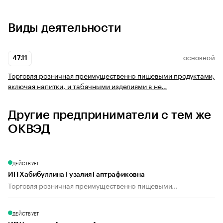
Виды деятельности
47.11
ОСНОВНОЙ
Торговля розничная преимущественно пищевыми продуктами,
включая напитки, и табачными изделиями в не…
Другие предприниматели с тем же
ОКВЭД
ДЕЙСТВУЕТ
ИП Хабибуллина Гузалия Гаптрафиковна
Торговля розничная преимущественно пищевыми...
ДЕЙСТВУЕТ