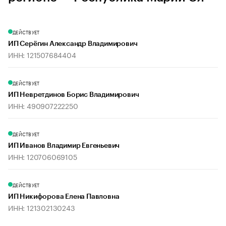
ДЕЙСТВУЕТ
ИП Серёгин Александр Владимирович
ИНН: 121507684404
ДЕЙСТВУЕТ
ИП Невретдинов Борис Владимирович
ИНН: 490907222250
ДЕЙСТВУЕТ
ИП Иванов Владимир Евгеньевич
ИНН: 120706069105
ДЕЙСТВУЕТ
ИП Никифорова Елена Павловна
ИНН: 121302130243