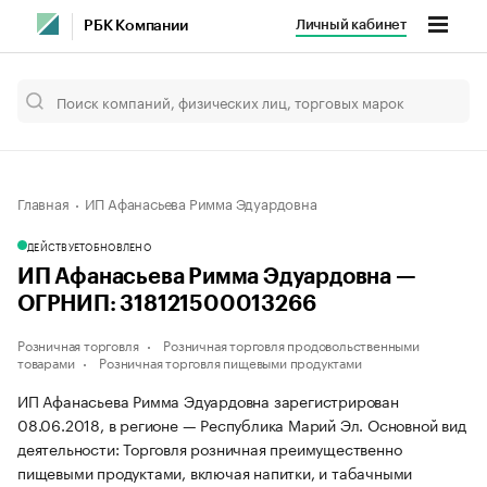
Личный кабинет
РБК Компании
Главная
ИП Афанасьева Римма Эдуардовна
ДЕЙСТВУЕТ
ОБНОВЛЕНО
ИП Афанасьева Римма Эдуардовна —
ОГРНИП: 318121500013266
Розничная торговля
Розничная торговля продовольственными
товарами
Розничная торговля пищевыми продуктами
ИП Афанасьева Римма Эдуардовна зарегистрирован
08.06.2018, в регионе — Республика Марий Эл. Основной вид
деятельности: Торговля розничная преимущественно
пищевыми продуктами, включая напитки, и табачными