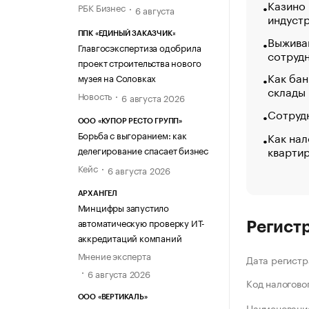
Казино
РБК Бизнес
6 августа
индуст
ППК «ЕДИНЫЙ ЗАКАЗЧИК»
Выжива
Главгосэкспертиза одобрила
сотруд
проект строительства нового
Как бан
музея на Соловках
склады
Новость
6 августа 2026
Сотрудн
ООО «КУПОР РЕСТО ГРУПП»
Борьба с выгоранием: как
Как нал
кварти
делегирование спасает бизнес
Кейс
6 августа 2026
АРХАНГЕЛ
Минцифры запустило
автоматическую проверку ИТ-
Регист
аккредитаций компаний
Мнение эксперта
Дата регистр
6 августа 2026
Код налогово
ООО «ВЕРТИКАЛЬ»
Наименование