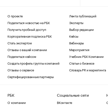
О проекте
Лента публикаций
Поделиться новостью на РБК
Эксперты
Получить пробный доступ
Выбор редакции
Корпоративная подписка РБК
Кейсы
Стать экспертом
Вебинары
Отзывы о вашей компании
Мероприятия
Поделиться кейсом
Учебник РБК Компании
Создать профиль группы компаний
Статьи о бизнесе
Отзывы о сервисе
Словарь PR и маркетинга
Сертифицированные партнеры
РБК
Социальные сети
О компании
ВКонтакте
С