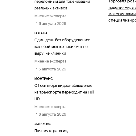
Торговля роз
переломным для токенизации
изделиями, 
реальных активов
материалами 
Мнение эксперта
специализир
6 августа 2026
РОТАНА
Один день без оборудования:
как сбой медтехники бьет по
выручке клиники
Мнение эксперта
6 августа 2026
МОНТРАНС
С 1 сентября видеонаблюдение
на транспорте переходит на Full
HD
Мнение эксперта
6 августа 2026
«АЛЬКОН»
Почему стратегия,