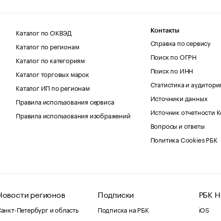
Каталог по ОКВЭД
Контакты
Справка по сервису
Каталог по регионам
Поиск по ОГРН
Каталог по категориям
Поиск по ИНН
Каталог торговых марок
Статистика и аудитори
Каталог ИП по регионам
Источники данных
Правила использования сервиса
Источник отчетности 
Правила использования изображений
Вопросы и ответы
Политика Cookies РБК
Новости регионов
Подписки
РБК Н
анкт-Петербург и область
Подписка на РБК
iOS