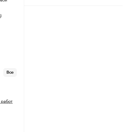
Все
 работ