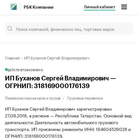
Личный кабинет
РБК Компании
Главная
ИП Буханов Сергей Владимирович
ДЕЙСТВУЕТ
ОБНОВЛЕНО
ИП Буханов Сергей Владимирович —
ОГРНИП: 318169000176139
Перевозка пассажиров и грузов
Грузовые перевозки
ИП Буханов Сергей Владимирович зарегистрирован
27.09.2018, в регионе — Республика Татарстан. Основной вид
деятельности: Деятельность автомобильного грузового
транспорта. ИП присвоены реквизиты ИНН: 164604529028 и
ОГРНИП: 318169000176139.