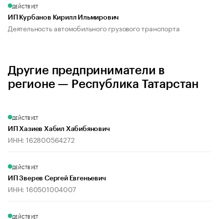
ДЕЙСТВУЕТ
ИП Курбанов Кирилл Ильмирович
Деятельность автомобильного грузового транспорта
Другие предприниматели в
регионе — Республика Татарстан
ДЕЙСТВУЕТ
ИП Хазиев Хабил Хабибянович
ИНН: 162800564272
ДЕЙСТВУЕТ
ИП Зверев Сергей Евгеньевич
ИНН: 160501004007
ДЕЙСТВУЕТ