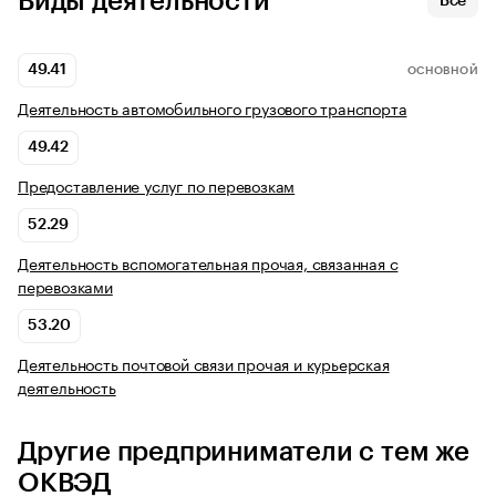
Виды деятельности
Все
49.41
ОСНОВНОЙ
Деятельность автомобильного грузового транспорта
49.42
Предоставление услуг по перевозкам
52.29
Деятельность вспомогательная прочая, связанная с
перевозками
53.20
Деятельность почтовой связи прочая и курьерская
деятельность
Другие предприниматели с тем же
ОКВЭД