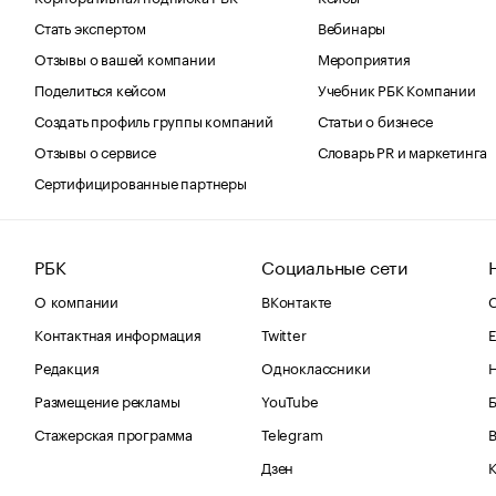
Стать экспертом
Вебинары
Отзывы о вашей компании
Мероприятия
Поделиться кейсом
Учебник РБК Компании
Создать профиль группы компаний
Статьи о бизнесе
Отзывы о сервисе
Словарь PR и маркетинга
Сертифицированные партнеры
РБК
Социальные сети
О компании
ВКонтакте
С
Контактная информация
Twitter
Е
Редакция
Одноклассники
Размещение рекламы
YouTube
Стажерская программа
Telegram
В
Дзен