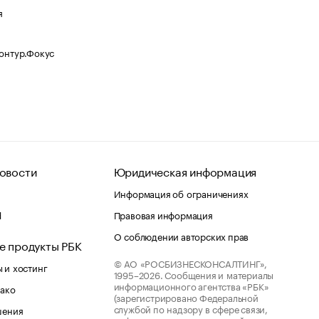
я
Контур.Фокус
овости
Юридическая информация
Информация об ограничениях
d
Правовая информация
О соблюдении авторских прав
е продукты РБК
© АО «РОСБИЗНЕСКОНСАЛТИНГ»,
 и хостинг
1995–2026.
Сообщения и материалы
информационного агентства «РБК»
лако
(зарегистрировано Федеральной
службой по надзору в сфере связи,
шения