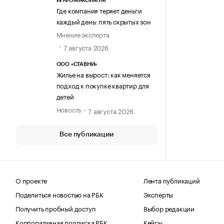
ИНФОМАКСИМУМ
Где компания теряет деньги
каждый день: пять скрытых зон
Мнение эксперта
7 августа 2026
ООО «СТАВНИ»
Жилье на вырост: как меняется
подход к покупке квартир для
детей
Новость
7 августа 2026
Все публикации
О проекте
Лента публикаций
Поделиться новостью на РБК
Эксперты
Получить пробный доступ
Выбор редакции
Корпоративная подписка РБК
Кейсы