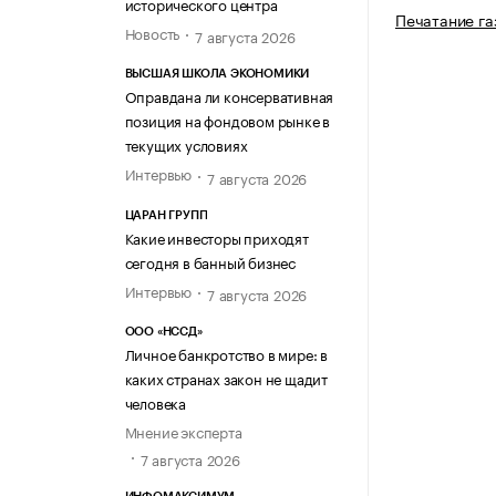
исторического центра
Печатание га
Новость
7 августа 2026
ВЫСШАЯ ШКОЛА ЭКОНОМИКИ
Оправдана ли консервативная
позиция на фондовом рынке в
текущих условиях
Интервью
7 августа 2026
ЦАРАН ГРУПП
Какие инвесторы приходят
сегодня в банный бизнес
Интервью
7 августа 2026
ООО «НССД»
Личное банкротство в мире: в
каких странах закон не щадит
человека
Мнение эксперта
7 августа 2026