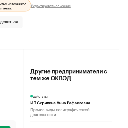
ытых источников.
Редактировать описание
мпании.
делиться
Другие предприниматели с
тем же ОКВЭД
ДЕЙСТВУЕТ
ИП Скрипина Анна Рафаилевна
Прочие виды полиграфической
деятельности