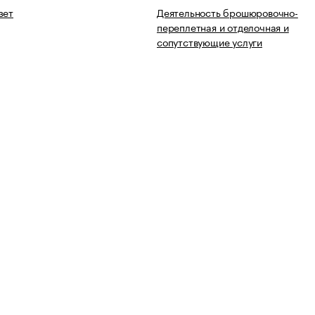
зет
Деятельность брошюровочно-
переплетная и отделочная и
сопутствующие услуги