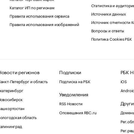
Статистика и аудитори
Каталог ИП по регионам
Источники данных
Правила использования сервиса
Источник отчетности 
Правила использования изображений
Вопросы и ответы
Политика Cookies РБК
Новости регионов
Подписки
РБК Н
анкт-Петербург и область
Подписка на РБК
iOS
катеринбург
Androi
Уведомления
Новосибирск
Други
RSS Новости
Башкортостан
Оповещения RBC.ru
Домены
ологодская область
Рег.об
Калининград
Рег.ре