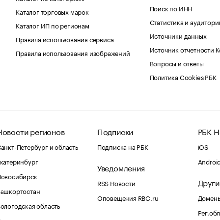
Поиск по ИНН
Каталог торговых марок
Статистика и аудитори
Каталог ИП по регионам
Источники данных
Правила использования сервиса
Источник отчетности 
Правила использования изображений
Вопросы и ответы
Политика Cookies РБК
Новости регионов
Подписки
РБК Н
анкт-Петербург и область
Подписка на РБК
iOS
катеринбург
Androi
Уведомления
Новосибирск
Други
RSS Новости
Башкортостан
Оповещения RBC.ru
Домены
ологодская область
Рег.об
Калининград