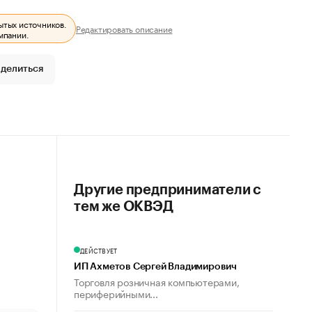
ытых источников.
Редактировать описание
мпании.
делиться
Другие предприниматели с
тем же ОКВЭД
ДЕЙСТВУЕТ
ИП Ахметов Сергей Владимирович
Торговля розничная компьютерами,
периферийными...