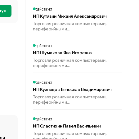
ДЕЙСТВУЕТ
туп
ИП Кутявин Михаил Александрович
Торговля розничная компьютерами,
периферийными...
ДЕЙСТВУЕТ
ИП Шумакова Яна Игоревна
Торговля розничная компьютерами,
периферийными...
ДЕЙСТВУЕТ
ИП Кузнецов Вячеслав Владимирович
Торговля розничная компьютерами,
периферийными...
ДЕЙСТВУЕТ
ИП Сластихин Павел Васильевич
Торговля розничная компьютерами,
ля
«От спорта тело стареет иначе». Как живет глава ко
периферийными...