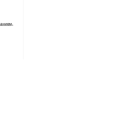
анием,