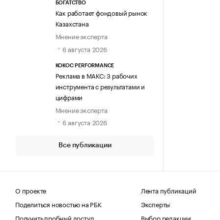
БОГАТСТВО
Как работает фондовый рынок
Казахстана
Мнение эксперта
6 августа 2026
KOKOC PERFORMANCE
Реклама в МАКС: 3 рабочих
инструмента с результатами и
цифрами
Мнение эксперта
6 августа 2026
Все публикации
О проекте
Лента публикаций
Поделиться новостью на РБК
Эксперты
Получить пробный доступ
Выбор редакции