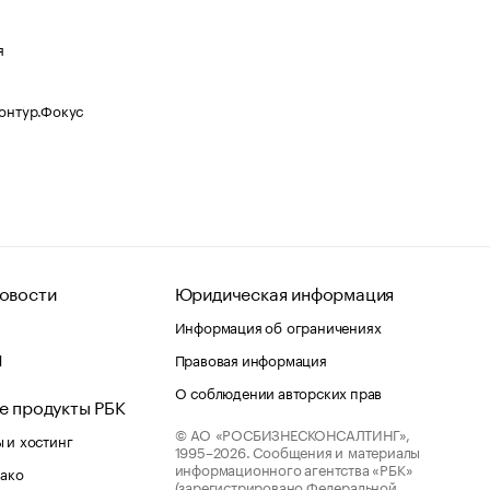
я
Контур.Фокус
овости
Юридическая информация
Информация об ограничениях
d
Правовая информация
О соблюдении авторских прав
е продукты РБК
© АО «РОСБИЗНЕСКОНСАЛТИНГ»,
 и хостинг
1995–2026.
Сообщения и материалы
информационного агентства «РБК»
лако
(зарегистрировано Федеральной