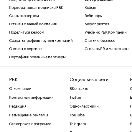
Корпоративная подписка РБК
Кейсы
Стать экспертом
Вебинары
Отзывы о вашей компании
Мероприятия
Поделиться кейсом
Учебник РБК Компании
Создать профиль группы компаний
Статьи о бизнесе
Отзывы о сервисе
Словарь PR и маркетинга
Сертифицированные партнеры
РБК
Социальные сети
О компании
ВКонтакте
С
Контактная информация
Twitter
Е
Редакция
Одноклассники
Размещение рекламы
YouTube
Стажерская программа
Telegram
В
Дзен