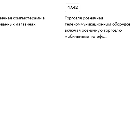
47.42
ничная компьютерами в
Торговля розничная
ованных магазинах
телекоммуникационным оборудов
включая розничную торговлю
мобильными телефо…