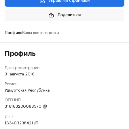
Управлять страницей
Поделиться
Профиль
Виды деятельности
Профиль
Дата регистрации
31 августа 2018
Регион
Удмуртская Республика
ОГРНИП
318183200068370
ИНН
183403238421