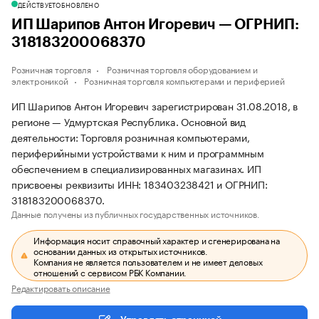
ДЕЙСТВУЕТ
ОБНОВЛЕНО
ИП Шарипов Антон Игоревич — ОГРНИП:
318183200068370
Розничная торговля
Розничная торговля оборудованием и
электроникой
Розничная торговля компьютерами и периферией
ИП Шарипов Антон Игоревич зарегистрирован 31.08.2018, в
регионе — Удмуртская Республика. Основной вид
деятельности: Торговля розничная компьютерами,
периферийными устройствами к ним и программным
обеспечением в специализированных магазинах. ИП
присвоены реквизиты ИНН: 183403238421 и ОГРНИП:
318183200068370.
Данные получены из публичных государственных источников.
Информация носит справочный характер и сгенерирована на
основании данных из открытых источников.
Компания не является пользователем и не имеет деловых
отношений с сервисом РБК Компании.
Редактировать описание