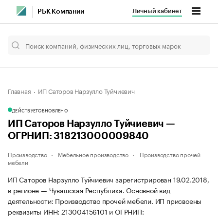
Личный кабинет
РБК Компании
Главная
ИП Саторов Нарзулло Туйчиевич
ДЕЙСТВУЕТ
ОБНОВЛЕНО
ИП Саторов Нарзулло Туйчиевич —
ОГРНИП: 318213000009840
Производство
Мебельное производство
Производство прочей
мебели
ИП Саторов Нарзулло Туйчиевич зарегистрирован 19.02.2018,
в регионе — Чувашская Республика. Основной вид
деятельности: Производство прочей мебели. ИП присвоены
реквизиты ИНН: 213004156101 и ОГРНИП: