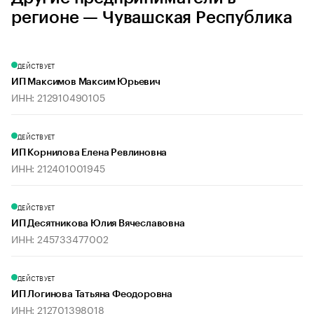
регионе — Чувашская Республика
ДЕЙСТВУЕТ
ИП Максимов Максим Юрьевич
ИНН: 212910490105
ДЕЙСТВУЕТ
ИП Корнилова Елена Ревлиновна
ИНН: 212401001945
ДЕЙСТВУЕТ
ИП Десятникова Юлия Вячеславовна
ИНН: 245733477002
ДЕЙСТВУЕТ
ИП Логинова Татьяна Феодоровна
ИНН: 212701398018