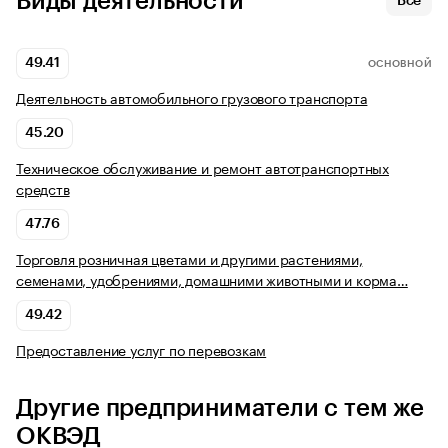
Виды деятельности
Все
49.41
ОСНОВНОЙ
Деятельность автомобильного грузового транспорта
45.20
Техническое обслуживание и ремонт автотранспортных
средств
47.76
Торговля розничная цветами и другими растениями,
семенами, удобрениями, домашними животными и корма…
49.42
Предоставление услуг по перевозкам
Другие предприниматели с тем же
ОКВЭД