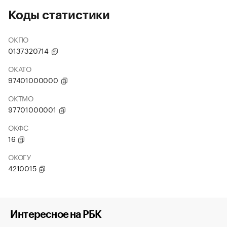
Коды статистики
ОКПО
0137320714
ОКАТО
97401000000
ОКТМО
97701000001
ОКФС
16
ОКОГУ
4210015
Интересное на РБК