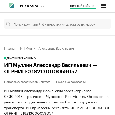
Личный кабинет
РБК Компании
Главная
ИП Муллин Александр Васильевич
ДЕЙСТВУЕТ
ОБНОВЛЕНО
ИП Муллин Александр Васильевич —
ОГРНИП: 318213000059057
Перевозка пассажиров и грузов
Грузовые перевозки
ИП Муллин Александр Васильевич зарегистрирован
04.10.2018, в регионе — Чувашская Республика. Основной вид
деятельности: Деятельность автомобильного грузового
транспорта. ИП присвоены реквизиты ИНН: 211669060660 и
ОГРНИП: 318213000059057.