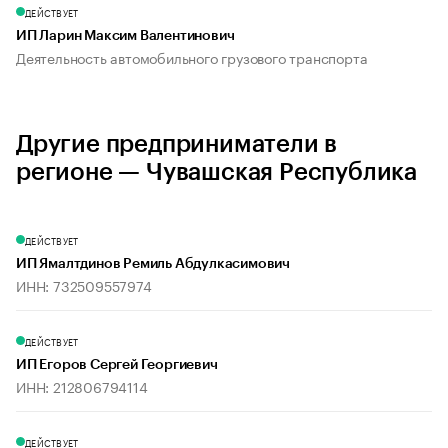
ДЕЙСТВУЕТ
ИП Ларин Максим Валентинович
Деятельность автомобильного грузового транспорта
Другие предприниматели в
регионе — Чувашская Республика
ДЕЙСТВУЕТ
ИП Ямалтдинов Ремиль Абдулкасимович
ИНН: 732509557974
ДЕЙСТВУЕТ
ИП Егоров Сергей Георгиевич
ИНН: 212806794114
ДЕЙСТВУЕТ