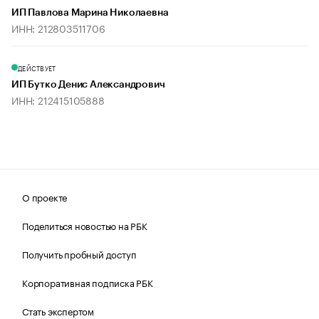
ИП Павлова Марина Николаевна
ИНН: 212803511706
ДЕЙСТВУЕТ
ИП Бутко Денис Александрович
ИНН: 212415105888
О проекте
Поделиться новостью на РБК
Получить пробный доступ
Корпоративная подписка РБК
Стать экспертом