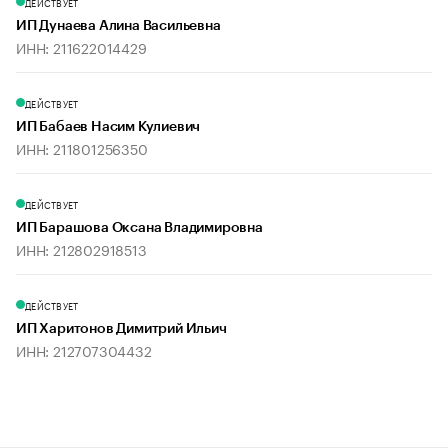
ДЕЙСТВУЕТ
ИП Дунаева Алина Васильевна
ИНН: 211622014429
ДЕЙСТВУЕТ
ИП Бабаев Насим Кулиевич
ИНН: 211801256350
ДЕЙСТВУЕТ
ИП Барашова Оксана Владимировна
ИНН: 212802918513
ДЕЙСТВУЕТ
ИП Харитонов Димитрий Ильич
ИНН: 212707304432