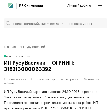
Личный кабинет
РБК Компании
Главная
ИП Русу Василий
ДЕЙСТВУЕТ
ОБНОВЛЕНО
ИП Русу Василий — ОГРНИП:
318213000063392
Строительство
Организация строительных работ
Монтажные
работы
ИП Русу Василий зарегистрирован 24.10.2018, в регионе —
Чувашская Республика. Основной вид деятельности:
Производство прочих строительно-монтажных работ. ИП
присвоены реквизиты ИНН: 771893584110 и ОГРНИП: