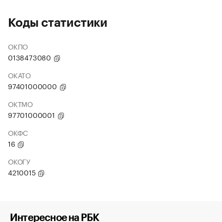
Коды статистики
ОКПО
0138473080
ОКАТО
97401000000
ОКТМО
97701000001
ОКФС
16
ОКОГУ
4210015
Интересное на РБК