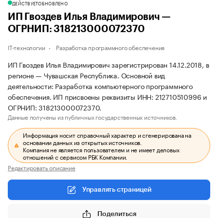
ДЕЙСТВУЕТ
ОБНОВЛЕНО
ИП Гвоздев Илья Владимирович —
ОГРНИП: 318213000072370
IT-технологии
Разработка программного обеспечения
ИП Гвоздев Илья Владимирович зарегистрирован 14.12.2018, в
регионе — Чувашская Республика. Основной вид
деятельности: Разработка компьютерного программного
обеспечения. ИП присвоены реквизиты ИНН: 212710510996 и
ОГРНИП: 318213000072370.
Данные получены из публичных государственных источников.
Информация носит справочный характер и сгенерирована на
основании данных из открытых источников.
Компания не является пользователем и не имеет деловых
отношений с сервисом РБК Компании.
Редактировать описание
Управлять страницей
Поделиться