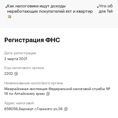
Как налоговики ищут доходы
Что обви
неработающих покупателей яхт и квартир
для Tele
Регистрация ФНС
Дата регистрации
2 марта 2021
Код налогового органа
2202
Наименование налогового органа
Межрайонная инспекция Федеральной налоговой службы №
16 по Алтайскому краю
Адрес налоговой
656056,Барнаул г,Горького ул,36