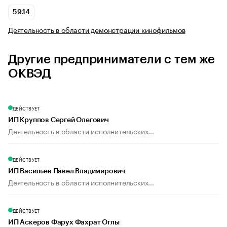
59.14
Деятельность в области демонстрации кинофильмов
Другие предприниматели с тем же
ОКВЭД
ДЕЙСТВУЕТ
ИП Круппов Сергей Олегович
Деятельность в области исполнительских...
ДЕЙСТВУЕТ
ИП Васильев Павел Владимирович
Деятельность в области исполнительских...
ДЕЙСТВУЕТ
ИП Аскеров Фарух Фахрат Оглы