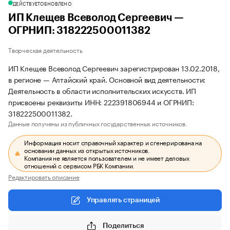
ДЕЙСТВУЕТ
ОБНОВЛЕНО
ИП Клещев Всеволод Сергеевич —
ОГРНИП: 318222500011382
Творческая деятельность
ИП Клещев Всеволод Сергеевич зарегистрирован 13.02.2018,
в регионе — Алтайский край. Основной вид деятельности:
Деятельность в области исполнительских искусств. ИП
присвоены реквизиты ИНН: 222391806944 и ОГРНИП:
318222500011382.
Данные получены из публичных государственных источников.
Информация носит справочный характер и сгенерирована на
основании данных из открытых источников.
Компания не является пользователем и не имеет деловых
отношений с сервисом РБК Компании.
Редактировать описание
Управлять страницей
Поделиться