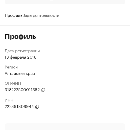
Профиль
Виды деятельности
Профиль
Дата регистрации
13 февраля 2018
Регион
Алтайский край
ОГРНИП
318222500011382
ИНН
222391806944