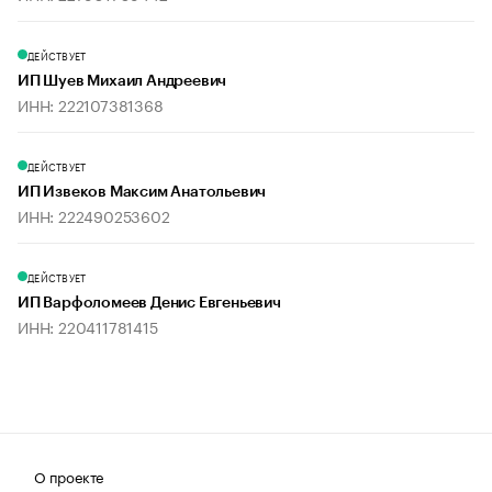
ДЕЙСТВУЕТ
ИП Шуев Михаил Андреевич
ИНН: 222107381368
ДЕЙСТВУЕТ
ИП Извеков Максим Анатольевич
ИНН: 222490253602
ДЕЙСТВУЕТ
ИП Варфоломеев Денис Евгеньевич
ИНН: 220411781415
О проекте