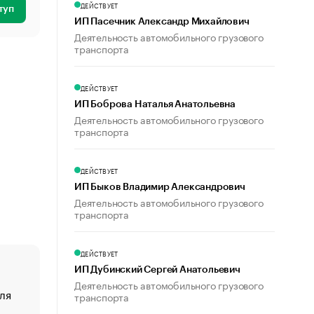
ДЕЙСТВУЕТ
туп
ИП Пасечник Александр Михайлович
Деятельность автомобильного грузового
транспорта
ДЕЙСТВУЕТ
ИП Боброва Наталья Анатольевна
Деятельность автомобильного грузового
транспорта
ДЕЙСТВУЕТ
ИП Быков Владимир Александрович
Деятельность автомобильного грузового
транспорта
ДЕЙСТВУЕТ
ИП Дубинский Сергей Анатольевич
Деятельность автомобильного грузового
ля
«От спорта тело стареет иначе». Как живет глава ко
транспорта
создавшей GTA