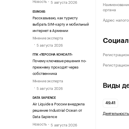
Новость
5 августа 2026
Наименование
органа
ESIM365
Рассказываю, как туристу
Адрес налого
выбрать SIM-карту и мобильный
интернет в Армении
Мнение эксперта
Социал
5 августа 2026
Регистрацио
ГПК «ПЕРСОНА КОНСАЛТ»
Почему ключевые решения по-
Регистрацио
прежнему проходят через
собственника
Мнение эксперта
Виды д
5 августа 2026
DATA SAPIENCE
Air Liquide в России внедрила
49.41
решение Industrial Ocean от
Деятельность
Data Sapience
Новость
5 августа 2026