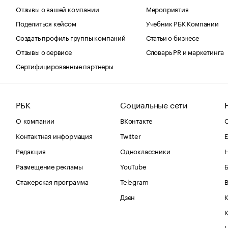
Отзывы о вашей компании
Мероприятия
Поделиться кейсом
Учебник РБК Компании
Создать профиль группы компаний
Статьи о бизнесе
Отзывы о сервисе
Словарь PR и маркетинга
Сертифицированные партнеры
РБК
Социальные сети
О компании
ВКонтакте
С
Контактная информация
Twitter
Е
Редакция
Одноклассники
Размещение рекламы
YouTube
Стажерская программа
Telegram
В
Дзен
К