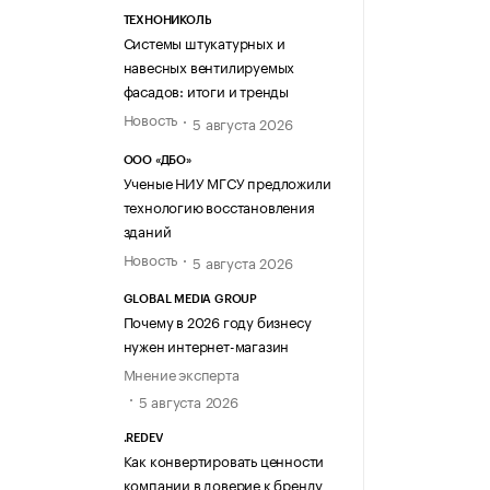
ТЕХНОНИКОЛЬ
Системы штукатурных и
навесных вентилируемых
фасадов: итоги и тренды
Новость
5 августа 2026
ООО «ДБО»
Ученые НИУ МГСУ предложили
технологию восстановления
зданий
Новость
5 августа 2026
GLOBAL MEDIA GROUP
Почему в 2026 году бизнесу
нужен интернет-магазин
Мнение эксперта
5 августа 2026
.REDEV
Как конвертировать ценности
компании в доверие к бренду