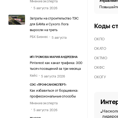
Мнение эксперта
Управляйт
Повышайте
5 августа 2026
Затраты на строительство ТЭС
для БАМа и Сухого Лога
Коды с
выросли на треть
РБК Бизнес
5 августа
ОКПО
ОКАТО
ОКТМО
ИП ГРОМОВА МАРИЯ АНДРЕЕВНА
Pinterest как канал трафика: 300
ОКФС
тысяч посещений за три месяца
Кейс
5 августа 2026
ОКОГУ
СЭС «ПРОФСАНЭКСПЕРТ»
Как избавиться от борщевика:
профессиональные способы
Интер
Мнение эксперта
5 августа 2026
Насколь
лидеро