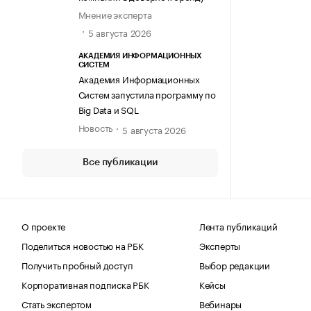
Мнение эксперта
5 августа 2026
АКАДЕМИЯ ИНФОРМАЦИОННЫХ
СИСТЕМ
Академия Информационных
Систем запустила программу по
Big Data и SQL
Новость
5 августа 2026
Все публикации
О проекте
Лента публикаций
Поделиться новостью на РБК
Эксперты
Получить пробный доступ
Выбор редакции
Корпоративная подписка РБК
Кейсы
Стать экспертом
Вебинары